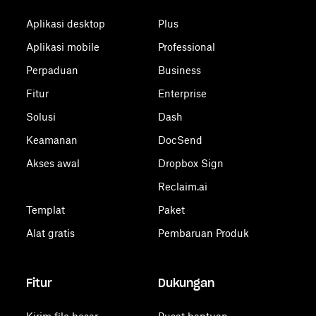
Aplikasi desktop
Plus
Aplikasi mobile
Professional
Perpaduan
Business
Fitur
Enterprise
Solusi
Dash
Keamanan
DocSend
Akses awal
Dropbox Sign
Reclaim.ai
Templat
Paket
Alat gratis
Pembaruan Produk
Fitur
Dukungan