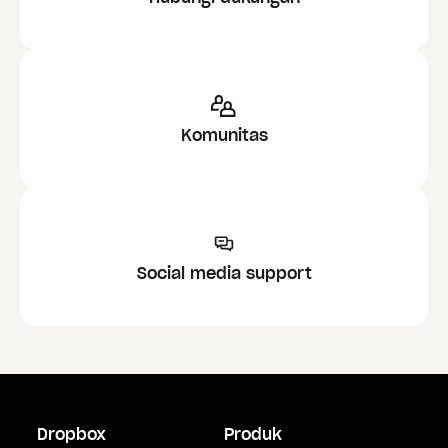
Komunitas
Social media support
Dropbox
Produk