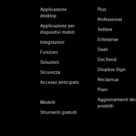
Applicazione
Plus
desktop
Professional
Applicazione per
Settore
dispositivi mobili
Enterprise
Integrazioni
Dash
Funzioni
DocSend
Soluzioni
Dropbox Sign
Sicurezza
Reclaim.ai
Accesso anticipato
Piani
Aggiornamenti dei
Modelli
prodotti
Strumenti gratuiti