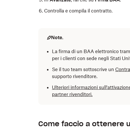
Controlla e compila il contratto.
Note.
La firma di un BAA elettronico tram
per i clienti con sede negli Stati Unit
Se il tuo team sottoscrive un
Contrat
supporto rivenditore.
Ulteriori informazioni sull'attivazi
partner rivenditori.
Come faccio a ottenere u