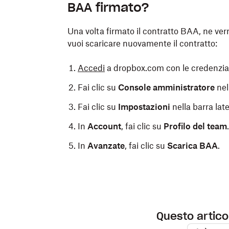
BAA firmato?
Una volta firmato il contratto BAA, ne ve
vuoi scaricare nuovamente il contratto:
Accedi
a dropbox.com con le credenzial
Fai clic su
Console amministratore
nel
Fai clic su
Impostazioni
nella barra late
In
Account
, fai clic su
Profilo del team
.
In
Avanzate
, fai clic su
Scarica BAA
.
Questo articol