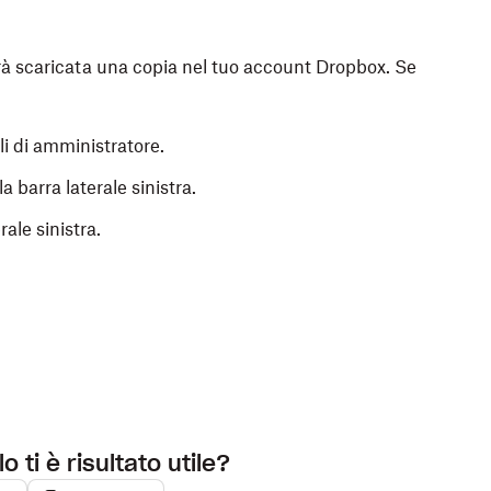
rrà scaricata una copia nel tuo account Dropbox. Se
i di amministratore.
la barra laterale sinistra.
rale sinistra.
o ti è risultato utile?