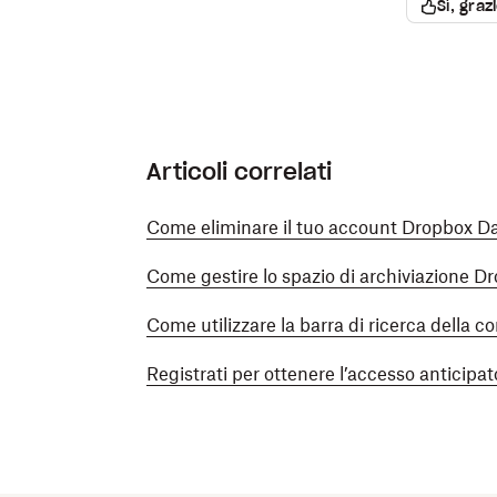
Sì, graz
Articoli correlati
Come eliminare il tuo account Dropbox D
Come gestire lo spazio di archiviazione D
Come utilizzare la barra di ricerca della 
Registrati per ottenere l’accesso anticipa