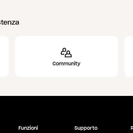
stenza
Community
Funzioni
Supporto