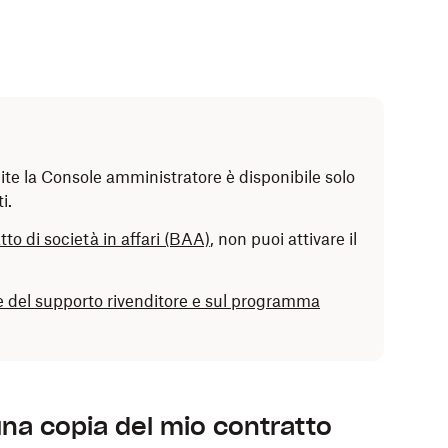
ite la Console amministratore è disponibile solo
i.
to di società in affari (BAA)
, non puoi attivare il
one del supporto rivenditore e sul programma
na copia del mio contratto