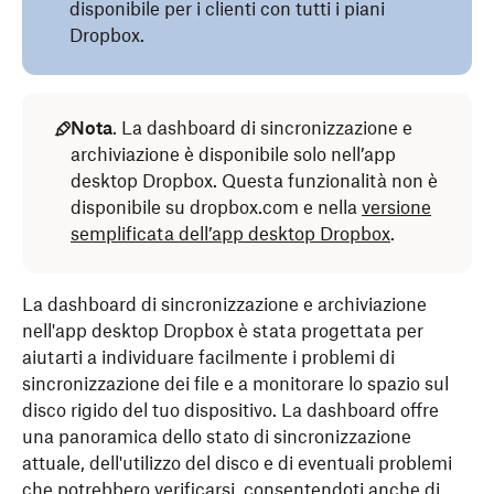
disponibile per i clienti con tutti i piani
Dropbox.
Nota
. La dashboard di sincronizzazione e
archiviazione è disponibile solo nell’app
desktop Dropbox. Questa funzionalità non è
disponibile su dropbox.com e nella
versione
semplificata dell’app desktop Dropbox
.
La dashboard di sincronizzazione e archiviazione
nell'app desktop Dropbox è stata progettata per
aiutarti a individuare facilmente i problemi di
sincronizzazione dei file e a monitorare lo spazio sul
disco rigido del tuo dispositivo. La dashboard offre
una panoramica dello stato di sincronizzazione
attuale, dell'utilizzo del disco e di eventuali problemi
che potrebbero verificarsi, consentendoti anche di