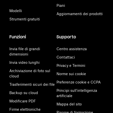
Piani
Modelli
Aggiornamenti dei prodotti
Strumenti gratuiti
Funzioni
Supporto
Invia file di grandi
Centro assistenza
dimensioni
Contattaci
Invia video lunghi
Privacy e Termini
Archiviazione di foto sul
Norme sui cookie
cloud
Preferenze cookie e CCPA
Trasferimenti sicuri dei file
Principi sull'intelligenza
Backup su cloud
artificiale
Modificare PDF
Mappa del sito
Firme elettroniche
Risorse di formazione