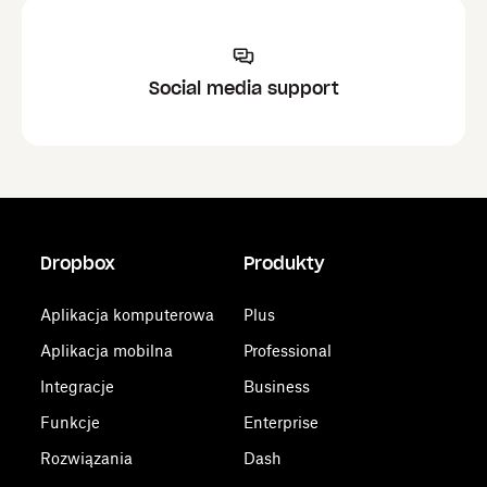
Social media support
Dropbox
Produkty
Aplikacja komputerowa
Plus
Aplikacja mobilna
Professional
Integracje
Business
Funkcje
Enterprise
Rozwiązania
Dash