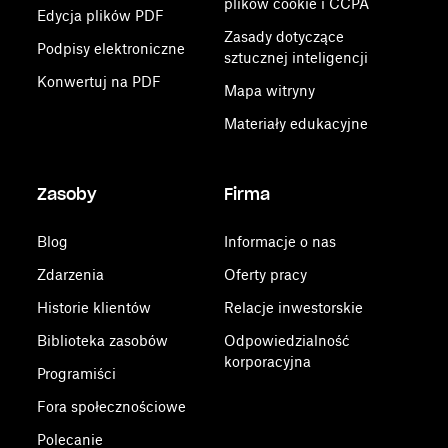
plików cookie i CCPA
Edycja plików PDF
Zasady dotyczące
Podpisy elektroniczne
sztucznej inteligencji
Konwertuj na PDF
Mapa witryny
Materiały edukacyjne
Zasoby
Firma
Blog
Informacje o nas
Zdarzenia
Oferty pracy
Historie klientów
Relacje inwestorskie
Biblioteka zasobów
Odpowiedzialność
korporacyjna
Programiści
Fora społecznościowe
Polecanie