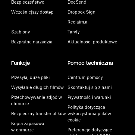
Bezpieczeństwo
DocSend
Wcześniejszy dostęp
Dropbox Sign
Reclaim.ai
Szablony
Taryfy
Bezpłatne narzędzia
Aktualności produktowe
Funkcje
Pomoc techniczna
Przesyłaj duże pliki
Centrum pomocy
Wysyłanie długich filmów
Skontaktuj się z nami
Przechowywanie zdjęć w
Prywatność i warunki
chmurze
Polityka dotycząca
Bezpieczny transfer plików
wykorzystania plików
cookie
Kopia zapasowa
w chmurze
Preferencje dotyczące