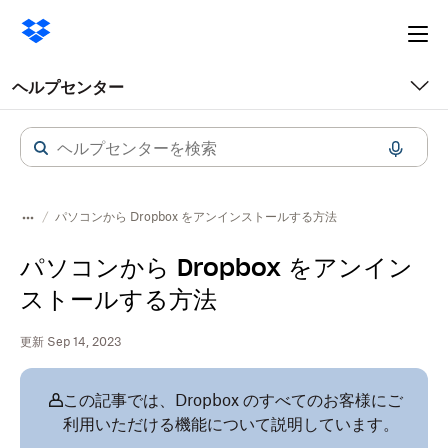
Ope
me
ヘルプセンター
パソコンから Dropbox をアンインストールする方法
パソコンから Dropbox をアンイン
ストールする方法
更新 Sep 14, 2023
この記事では、Dropbox のすべてのお客様にご
利用いただける機能について説明しています。