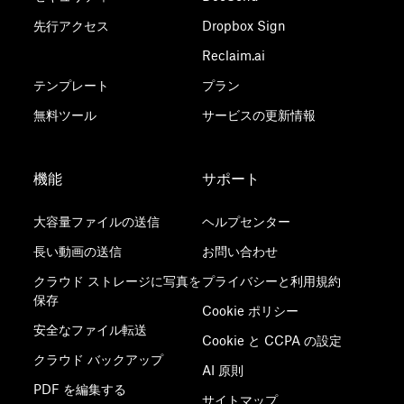
先行アクセス
Dropbox Sign
Reclaim.ai
テンプレート
プラン
無料ツール
サービスの更新情報
機能
サポート
大容量ファイルの送信
ヘルプセンター
長い動画の送信
お問い合わせ
クラウド ストレージに写真を
プライバシーと利用規約
保存
Cookie ポリシー
安全なファイル転送
Cookie と CCPA の設定
クラウド バックアップ
AI 原則
PDF を編集する
サイトマップ