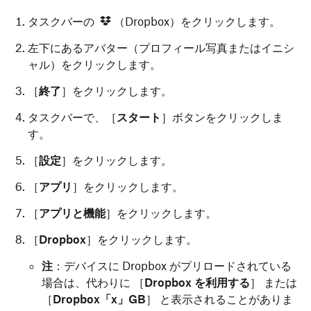
タスクバーの
（Dropbox）をクリックします。
左下にあるアバター（プロフィール写真またはイニシ
ャル）をクリックします。
［
終了
］をクリックします。
タスクバーで、［
スタート
］ボタンをクリックしま
す。
［
設定
］をクリックします。
［
アプリ
］をクリックします。
［
アプリと機能
］をクリックします。
［
Dropbox
］をクリックします。
注
：デバイスに Dropbox がプリロードされている
場合は、代わりに ［
Dropbox を利用する
］ または
［
Dropbox「x」GB
］ と表示されることがありま