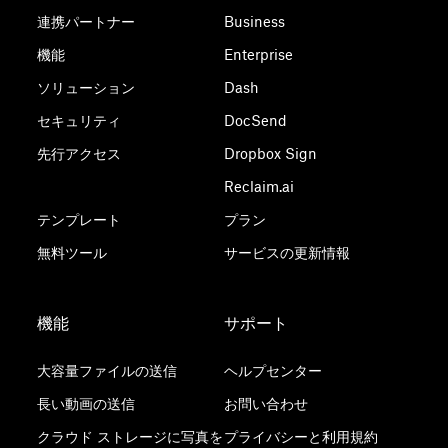
連携パートナー
Business
機能
Enterprise
ソリューション
Dash
セキュリティ
DocSend
先行アクセス
Dropbox Sign
Reclaim.ai
テンプレート
プラン
無料ツール
サービスの更新情報
機能
サポート
大容量ファイルの送信
ヘルプセンター
長い動画の送信
お問い合わせ
クラウド ストレージに写真を
プライバシーと利用規約