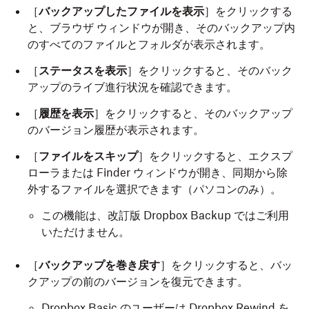
［
バックアップしたファイルを表示
］をクリックする
と、ブラウザ ウィンドウが開き、そのバックアップ内
のすべてのファイルとフォルダが表示されます。
［
ステータスを表示
］をクリックすると、そのバック
アップのライブ進行状況を確認できます。
［
履歴を表示
］をクリックすると、そのバックアップ
のバージョン履歴が表示されます。
［
ファイルをスキップ
］をクリックすると、エクスプ
ローラまたは Finder ウィンドウが開き、同期から除
外するファイルを選択できます（パソコンのみ）。
この機能は、改訂版 Dropbox Backup ではご利用
いただけません。
［
バックアップを巻き戻す
］をクリックすると、バッ
クアップの前のバージョンを復元できます。
Dropbox Basic のユーザーは Dropbox Rewind を