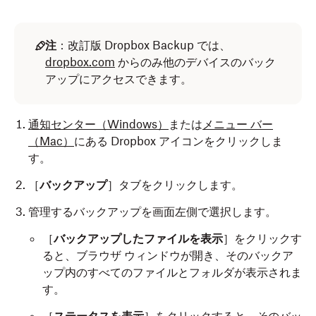
注
：改訂版 Dropbox Backup では、
dropbox.com
からのみ他のデバイスのバック
アップにアクセスできます。
通知センター
（Windows）
または
メニュー バー
（Mac）
にある Dropbox アイコンをクリックしま
す。
［
バックアップ
］タブをクリックします。
管理するバックアップを画面左側で選択します。
［
バックアップしたファイルを表示
］をクリックす
ると、ブラウザ ウィンドウが開き、そのバックア
ップ内のすべてのファイルとフォルダが表示されま
す。