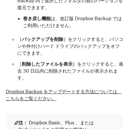
Backup 内で選択したフォルダの前のバージョンを
復元できます。
巻き戻し機能
は、改訂版 Dropbox Backup では
ご利用いただけません。
［
バックアップを削除
］をクリックすると、パソコ
ンや外付けハード ドライブのバックアップをオフ
にできます。
［
削除したファイルを表示
］をクリックすると、過
去 30 日以内に削除されたファイルが表示されま
す。
Dropbox Backup をアップデートする方法については、
こちらをご覧ください。
注：
Dropbox Basic、Plus 、または