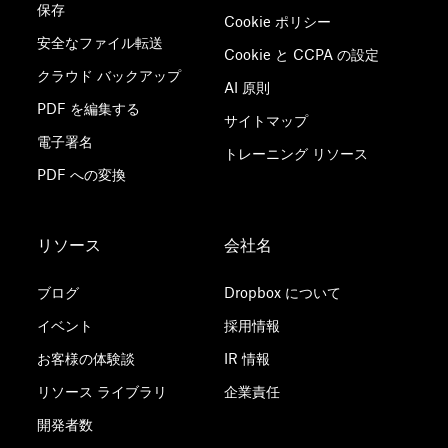
保存
Cookie ポリシー
安全なファイル転送
Cookie と CCPA の設定
クラウド バックアップ
AI 原則
PDF を編集する
サイトマップ
電子署名
トレーニング リソース
PDF への変換
リソース
会社名
ブログ
Dropbox について
イベント
採用情報
お客様の体験談
IR 情報
リソース ライブラリ
企業責任
開発者数