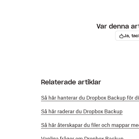
Var denna arti
Ja, tac
Relaterade artiklar
Så här hanterar du Dropbox Backup för di
Så här raderar du Dropbox Backup
Så här återskapar du filer och mappar 
Vanliga frågor om Dropbox Backup