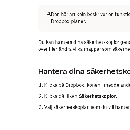
Den här artikeln beskriver en funkti
Dropbox-planer.
Du kan hantera dina säkerhetskopior geno
över filer, ändra vilka mappar som säkerh
Hantera dina säkerhetsko
Klicka på Dropbox-ikonen i
meddelande
Klicka på fliken
Säkerhetskopior
.
Välj säkerhetskopian som du vill hante