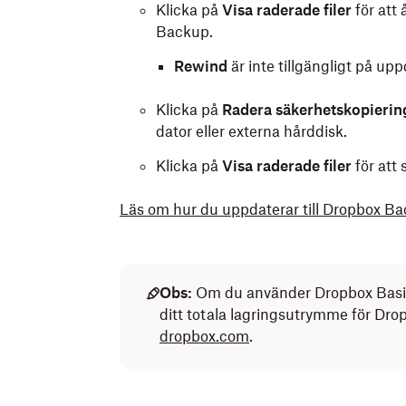
Klicka på
Visa raderade filer
för att 
Backup.
Rewind
är inte tillgängligt på u
Klicka på
Radera säkerhetskopieri
dator eller externa hårddisk.
Klicka på
Visa raderade filer
för att 
Läs om hur du uppdaterar till Dropbox Ba
Obs:
Om du använder Dropbox Basic, 
ditt totala lagringsutrymme för Dro
dropbox.com
.