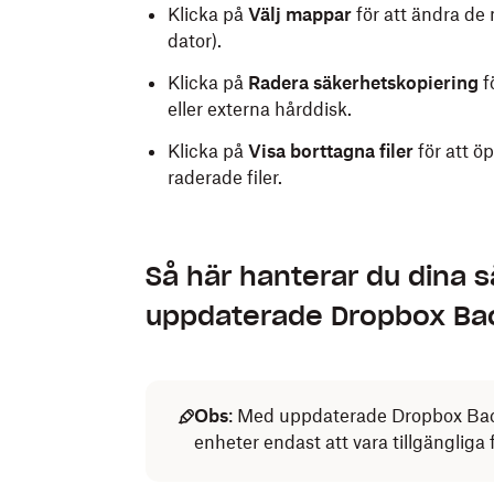
Klicka på
Välj mappar
för att ändra de
dator).
Klicka på
Radera säkerhetskopiering
f
eller externa hårddisk.
Klicka på
Visa borttagna filer
för att ö
raderade filer.
Så här hanterar du dina 
uppdaterade Dropbox Ba
Obs
: Med uppdaterade Dropbox Ba
enheter endast att vara tillgängliga