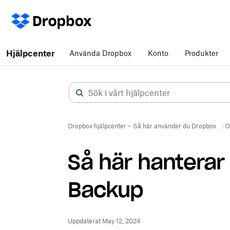
Hjälpcenter
Använda Dropbox
Konto
Produkter
Dropbox hjälpcenter – Så här använder du Dropbox
O
Så här hanterar
Backup
Uppdaterat May 12, 2024