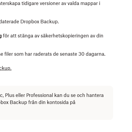
återskapa tidigare versioner av valda mappar i
ppdaterade Dropbox Backup.
ng
för att stänga av säkerhetskopieringen av din
se filer som har raderats de senaste 30 dagarna.
ckup.
Plus eller Professional kan du se och hantera
pbox Backup från din kontosida på