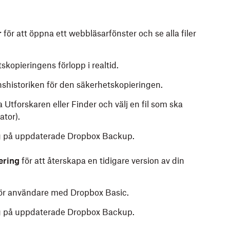
r
för att öppna ett webbläsarfönster och se alla filer
tskopieringens förlopp i realtid.
onshistoriken för den säkerhetskopieringen.
 Utforskaren eller Finder och välj en fil som ska
ator).
lig på uppdaterade Dropbox Backup.
ering
för att återskapa en tidigare version av din
 för användare med Dropbox Basic.
lig på uppdaterade Dropbox Backup.