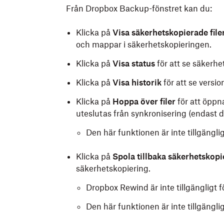
Från Dropbox Backup-fönstret kan du:
Klicka på
Visa säkerhetskopierade file
och mappar i säkerhetskopieringen.
Klicka på
Visa status
för att se säkerhe
Klicka på
Visa historik
för att se versi
Klicka på
Hoppa över filer
för att öppna
uteslutas från synkronisering (endast d
Den här funktionen är inte tillgäng
Klicka på
Spola tillbaka säkerhetskopi
säkerhetskopiering.
Dropbox Rewind är inte tillgängligt
Den här funktionen är inte tillgäng