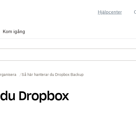
Hjälpcenter
Kom igång
rganisera
Så här hanterar du Dropbox Backup
 du Dropbox