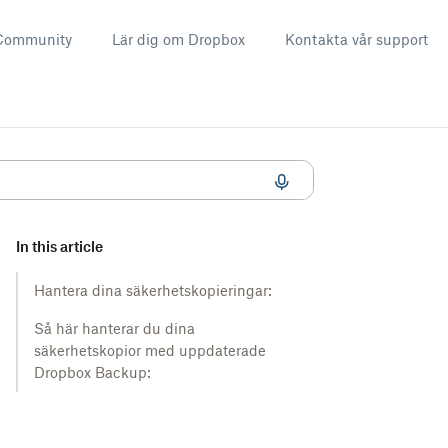
Community
Lär dig om Dropbox
Kontakta vår support
In this article
Hantera dina säkerhetskopieringar:
Så här hanterar du dina
säkerhetskopior med uppdaterade
Dropbox Backup: