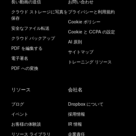
長い動画の送信
お問い合わせ
クラウド ストレージに写真を
プライバシーと利用規約
保存
Cookie ポリシー
安全なファイル転送
Cookie と CCPA の設定
クラウド バックアップ
AI 原則
PDF を編集する
サイトマップ
電子署名
トレーニング リソース
PDF への変換
リソース
会社名
ブログ
Dropbox について
イベント
採用情報
お客様の体験談
IR 情報
リソース ライブラリ
企業責任