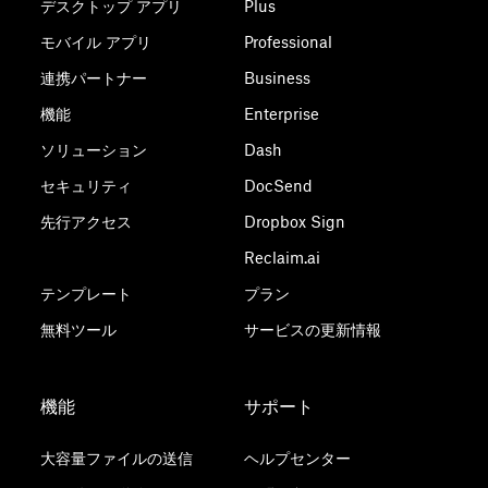
デスクトップ アプリ
Plus
モバイル アプリ
Professional
連携パートナー
Business
機能
Enterprise
ソリューション
Dash
セキュリティ
DocSend
先行アクセス
Dropbox Sign
Reclaim.ai
テンプレート
プラン
無料ツール
サービスの更新情報
機能
サポート
大容量ファイルの送信
ヘルプセンター