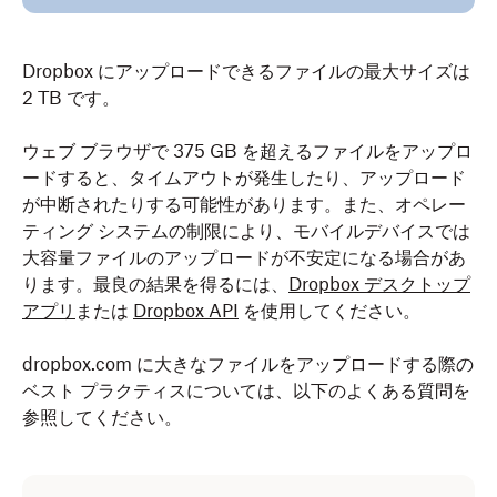
Dropbox にアップロードできるファイルの最大サイズは
2 TB です。
ウェブ ブラウザで 375 GB を超えるファイルをアップロ
ードすると、タイムアウトが発生したり、アップロード
が中断されたりする可能性があります。また、オペレー
ティング システムの制限により、モバイルデバイスでは
大容量ファイルのアップロードが不安定になる場合があ
ります。最良の結果を得るには、
Dropbox デスクトップ
アプリ
または
Dropbox API
を使用してください。
dropbox.com に大きなファイルをアップロードする際の
ベスト プラクティスについては、以下のよくある質問を
参照してください。