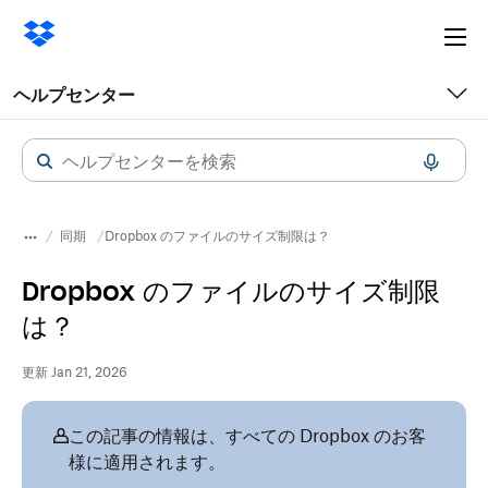
Ope
me
ヘルプセンター
同期
Dropbox のファイルのサイズ制限は？
Dropbox のファイルのサイズ制限
は？
更新 Jan 21, 2026
この記事の情報は、すべての Dropbox のお客
様に適用されます。