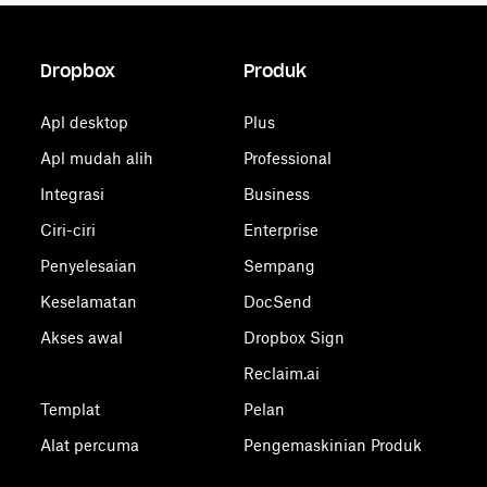
Dropbox
Produk
Apl desktop
Plus
Apl mudah alih
Professional
Integrasi
Business
Ciri-ciri
Enterprise
Penyelesaian
Sempang
Keselamatan
DocSend
Akses awal
Dropbox Sign
Reclaim.ai
Templat
Pelan
Alat percuma
Pengemaskinian Produk