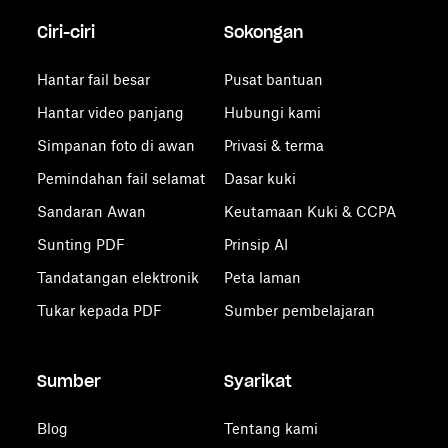
Ciri-ciri
Sokongan
Hantar fail besar
Pusat bantuan
Hantar video panjang
Hubungi kami
Simpanan foto di awan
Privasi & terma
Pemindahan fail selamat
Dasar kuki
Sandaran Awan
Keutamaan Kuki & CCPA
Sunting PDF
Prinsip AI
Tandatangan elektronik
Peta laman
Tukar kepada PDF
Sumber pembelajaran
Sumber
Syarikat
Blog
Tentang kami