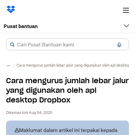
Ope
me
Pusat bantuan
Cara mengurus jumlah lebar jalur yang digunakan oleh apl desktop D
Cara mengurus jumlah lebar jalur
yang digunakan oleh apl
desktop Dropbox
Dikemas kini Aug 04, 2025
Maklumat dalam artikel ini terpakai kepada