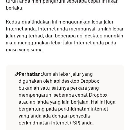
turun anda mempengaruhi seberapa cepat ini akan
togol butang kepada mati.
berlaku.
Untuk menyesuaikan had kadar muat naik dan
kadar muat turun, togol butang kepada hidup.
Kedua-dua tindakan ini menggunakan lebar jalur
Internet anda. Internet anda mempunyai jumlah lebar
jalur yang terhad, dan beberapa apl desktop mungkin
akan menggunakan lebar jalur Internet anda pada
masa yang sama.
Perhatian:
Jumlah lebar jalur yang
digunakan oleh apl desktop Dropbox
bukanlah satu-satunya perkara yang
mempengaruhi seberapa cepat Dropbox
atau apl anda yang lain berjalan. Hal ini juga
bergantung pada perkhidmatan Internet
yang anda ada dengan penyedia
perkhidmatan Internet (ISP) anda.