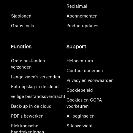
Reclaim.ai
Sjablonen
Abonnementen
Gratis tools
Productupdates
Functies
Support
Grote bestanden
Helpcentrum
verzenden
Contact opnemen
Lange video's verzenden
Privacy en voorwaarden
Foto-opslag in de cloud
Cookiebeleid
veilige bestandsoverdracht
Cookies en CCPA-
Back-up in de cloud
voorkeuren
PDF's bewerken
AI-beginselen
Elektronische
Siteoverzicht
handtekeningen