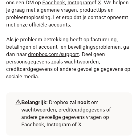
ons een DM op
Facebook
,
Instagram
of
X
. We helpen
je graag met algemene vragen, producttips en
probleemoplossing. Let erop dat je contact opneemt
met onze officiële accounts.
Als je probleem betrekking heeft op facturering,
betalingen of account- en beveiligingsproblemen, ga
dan naar
dropbox.com/support
. Deel geen
persoonsgegevens zoals wachtwoorden,
creditcardgegevens of andere gevoelige gegevens op
sociale media.
Belangrijk
: Dropbox zal
nooit
om
wachtwoorden, creditcardgegevens of
andere gevoelige gegevens vragen op
Facebook, Instagram of X.