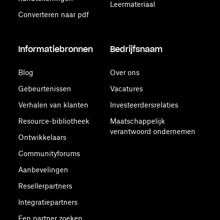
Leermateriaal
Converteren naar pdf
Informatiebronnen
Bedrijfsnaam
Blog
Over ons
Gebeurtenissen
Vacatures
Verhalen van klanten
Investeerdersrelaties
Resource-bibliotheek
Maatschappelijk
verantwoord ondernemen
Ontwikkelaars
Communityforums
Aanbevelingen
Resellerpartners
Integratiepartners
Een partner zoeken