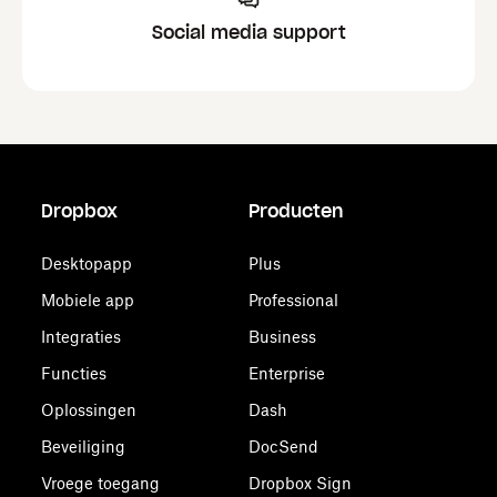
Social media support
Dropbox
Producten
Desktopapp
Plus
Mobiele app
Professional
Integraties
Business
Functies
Enterprise
Oplossingen
Dash
Beveiliging
DocSend
Vroege toegang
Dropbox Sign