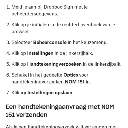
Meld je aan
bij Dropbox Sign met je
beheerdersgegevens.
Klik op je initialen in de rechterbovenhoek van je
browser.
Selecteer
Beheerconsole
in het keuzemenu.
Klik op
Instellingen
in de linkerzijbalk.
Klik op
Handtekeningverzoeken
in de linkerzijbalk.
Schakel in het gedeelte
Opties
voor
handtekeningverzoeken
NOM 151
in.
Klik
op Instellingen opslaan
.
Een handtekeningaanvraag met NOM
151 verzenden
Als je een handtekeningverzoek wilt verzenden met