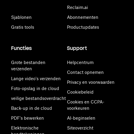
Reclaim.ai
Sjablonen
Abonnementen
Gratis tools
Productupdates
Functies
Support
Grote bestanden
Helpcentrum
verzenden
Contact opnemen
Lange video's verzenden
Privacy en voorwaarden
Foto-opslag in de cloud
Cookiebeleid
veilige bestandsoverdracht
Cookies en CCPA-
Back-up in de cloud
voorkeuren
PDF's bewerken
AI-beginselen
Elektronische
Siteoverzicht