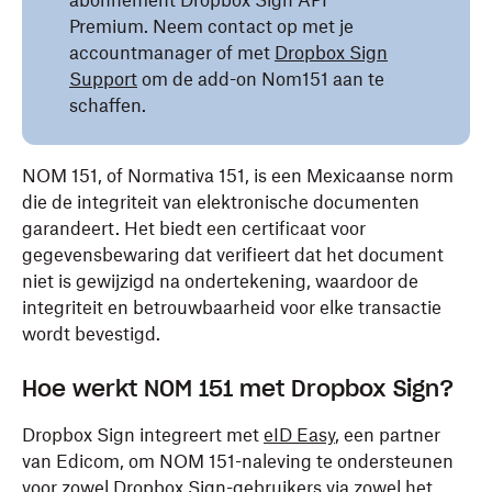
abonnement Dropbox Sign API
Premium. Neem contact op met je
accountmanager of met
Dropbox Sign
Support
om de add-on Nom151 aan te
schaffen.
NOM 151, of Normativa 151, is een Mexicaanse norm
die de integriteit van elektronische documenten
garandeert. Het biedt een certificaat voor
gegevensbewaring dat verifieert dat het document
niet is gewijzigd na ondertekening, waardoor de
integriteit en betrouwbaarheid voor elke transactie
wordt bevestigd.
Hoe werkt NOM 151 met Dropbox Sign?
Dropbox Sign integreert met
eID Easy
, een partner
van Edicom, om NOM 151-naleving te ondersteunen
voor zowel Dropbox Sign-gebruikers via zowel het