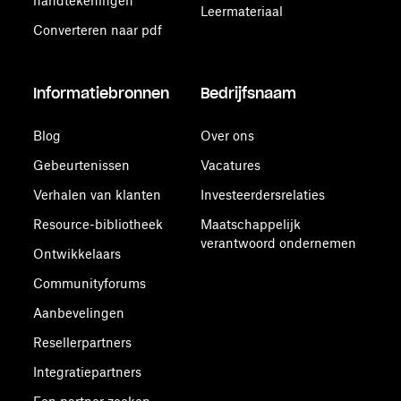
handtekeningen
Leermateriaal
Converteren naar pdf
Informatiebronnen
Bedrijfsnaam
Blog
Over ons
Gebeurtenissen
Vacatures
Verhalen van klanten
Investeerdersrelaties
Resource-bibliotheek
Maatschappelijk
verantwoord ondernemen
Ontwikkelaars
Communityforums
Aanbevelingen
Resellerpartners
Integratiepartners