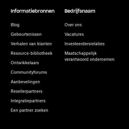
Informatiebronnen
Bedrijfsnaam
Blog
Over ons
Gebeurtenissen
Vacatures
Verhalen van klanten
Investeerdersrelaties
Resource-bibliotheek
Maatschappelijk
verantwoord ondernemen
Ontwikkelaars
Communityforums
Aanbevelingen
Resellerpartners
Integratiepartners
Een partner zoeken