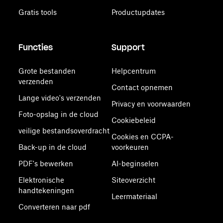
Gratis tools
Productupdates
Functies
Support
Grote bestanden
Helpcentrum
verzenden
Contact opnemen
Lange video's verzenden
Privacy en voorwaarden
Foto-opslag in de cloud
Cookiebeleid
veilige bestandsoverdracht
Cookies en CCPA-
Back-up in de cloud
voorkeuren
PDF's bewerken
AI-beginselen
Elektronische
Siteoverzicht
handtekeningen
Leermateriaal
Converteren naar pdf