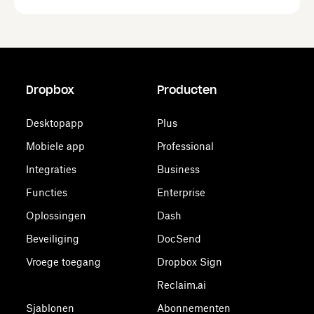
Dropbox
Producten
Desktopapp
Plus
Mobiele app
Professional
Integraties
Business
Functies
Enterprise
Oplossingen
Dash
Beveiliging
DocSend
Vroege toegang
Dropbox Sign
Reclaim.ai
Sjablonen
Abonnementen