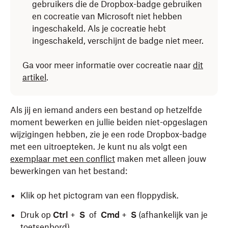
gebruikers die de Dropbox-badge gebruiken
en cocreatie van Microsoft niet hebben
ingeschakeld. Als je cocreatie hebt
ingeschakeld, verschijnt de badge niet meer.
Ga voor meer informatie over cocreatie naar
dit
artikel
.
Als jij en iemand anders een bestand op hetzelfde
moment bewerken en jullie beiden niet-opgeslagen
wijzigingen hebben, zie je een rode Dropbox-badge
met een uitroepteken. Je kunt nu als volgt een
exemplaar met een conflict
maken met alleen jouw
bewerkingen van het bestand:
Klik op het pictogram van een floppydisk.
Druk op
Ctrl
+
S
of
Cmd
+
S
(afhankelijk van je
toetsenbord).