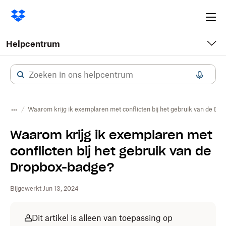
Ope
me
Helpcentrum
Waarom krijg ik exemplaren met conflicten bij het gebruik van de Dr
Waarom krijg ik exemplaren met
conflicten bij het gebruik van de
Dropbox-badge?
Bijgewerkt Jun 13, 2024
Dit artikel is alleen van toepassing op