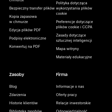
Polityka dotycząca
Bezpieczny transfer plików
wykorzystania plików
cookie
Kopia zapasowa
w chmurze
Preferencje dotyczące
plików cookie i CCPA
Edycja plików PDF
Zasady dotyczące
Podpisy elektroniczne
sztucznej inteligencji
Konwertuj na PDF
Mapa witryny
Materiały edukacyjne
Zasoby
Firma
Blog
Informacje o nas
Zdarzenia
Oferty pracy
Historie klientów
Relacje inwestorskie
Biblioteka zasobów
Odpowiedzialność