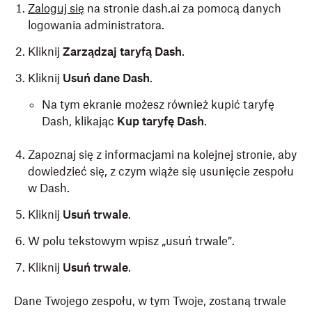
Zaloguj się
na stronie dash.ai za pomocą danych
logowania administratora.
Kliknij
Zarządzaj taryfą Dash
.
Kliknij
Usuń dane Dash
.
Na tym ekranie możesz również kupić taryfę
Dash, klikając
Kup taryfę Dash
.
Zapoznaj się z informacjami na kolejnej stronie, aby
dowiedzieć się, z czym wiąże się usunięcie zespołu
w Dash.
Kliknij
Usuń trwale
.
W polu tekstowym wpisz „usuń trwale”.
Kliknij
Usuń trwale
.
Dane Twojego zespołu, w tym Twoje, zostaną trwale