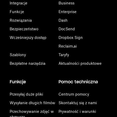
Integracje
Business
Funkcje
Enterprise
Rozwiązania
Dash
Bezpieczeństwo
DocSend
Wcześniejszy dostęp
Dropbox Sign
Reclaim.ai
Szablony
Taryfy
Bezpłatne narzędzia
Aktualności produktowe
Funkcje
Pomoc techniczna
Przesyłaj duże pliki
Centrum pomocy
Wysyłanie długich filmów
Skontaktuj się z nami
Przechowywanie zdjęć w
Prywatność i warunki
chmurze