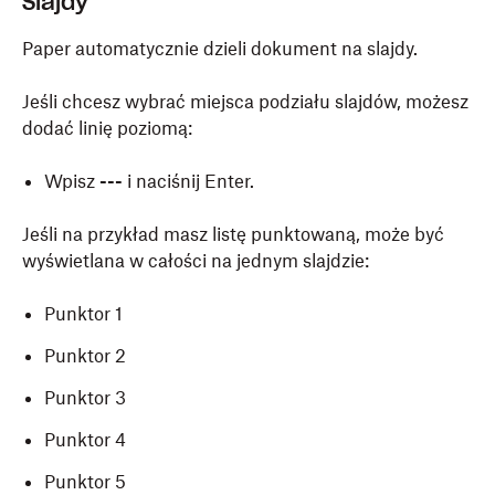
Slajdy
Paper automatycznie dzieli dokument na slajdy.
Jeśli chcesz wybrać miejsca podziału slajdów, możesz
dodać linię poziomą:
Wpisz
---
i naciśnij Enter.
Jeśli na przykład masz listę punktowaną, może być
wyświetlana w całości na jednym slajdzie:
Punktor 1
Punktor 2
Punktor 3
Punktor 4
Punktor 5