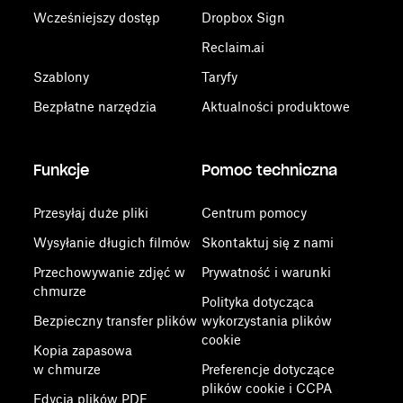
Wcześniejszy dostęp
Dropbox Sign
Reclaim.ai
Szablony
Taryfy
Bezpłatne narzędzia
Aktualności produktowe
Funkcje
Pomoc techniczna
Przesyłaj duże pliki
Centrum pomocy
Wysyłanie długich filmów
Skontaktuj się z nami
Przechowywanie zdjęć w
Prywatność i warunki
chmurze
Polityka dotycząca
Bezpieczny transfer plików
wykorzystania plików
cookie
Kopia zapasowa
w chmurze
Preferencje dotyczące
plików cookie i CCPA
Edycja plików PDF