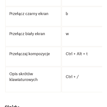
Przełącz czarny ekran
b
Przełącz biały ekran
w
Przełączaj kompozycje
Ctrl + Alt + t
Opis skrótów
Ctrl + /
klawiaturowych