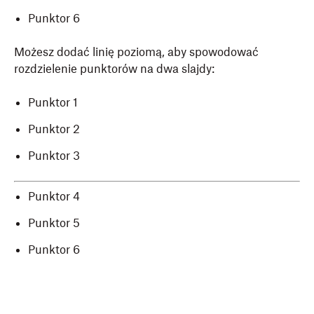
Punktor 6
Możesz dodać linię poziomą, aby spowodować
rozdzielenie punktorów na dwa slajdy:
Punktor 1
Punktor 2
Punktor 3
Punktor 4
Punktor 5
Punktor 6