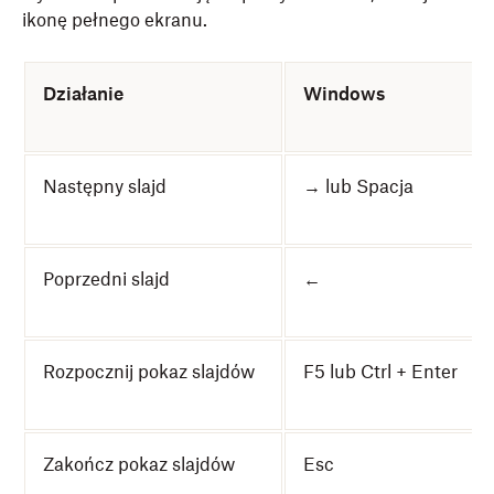
ikonę pełnego ekranu.
Działanie
Windows
Następny slajd
→ lub Spacja
Poprzedni slajd
←
Rozpocznij pokaz slajdów
F5 lub Ctrl + Enter
Zakończ pokaz slajdów
Esc