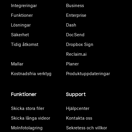
Integreringar
Business
Funktioner
Enterprise
Lösningar
Dash
Säkerhet
DocSend
Tidig åtkomst
Dropbox Sign
Reclaim.ai
Mallar
Planer
Kostnadsfria verktyg
Produktuppdateringar
Funktioner
Support
Skicka stora filer
Hjälpcenter
Skicka långa videor
Kontakta oss
Molnfotolagring
Sekretess och villkor