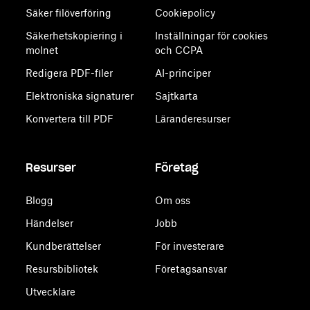
Säker filöverföring
Cookiepolicy
Säkerhetskopiering i
Inställningar för cookies
molnet
och CCPA
Redigera PDF-filer
AI-principer
Elektroniska signaturer
Sajtkarta
Konvertera till PDF
Läranderesurser
Resurser
Företag
Blogg
Om oss
Händelser
Jobb
Kundberättelser
För investerare
Resursbibliotek
Företagsansvar
Utvecklare