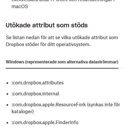
macOS
Utökade attribut som stöds
Se listan nedan för att se vilka utökade attribut som
Dropbox stöder för ditt operativsystem.
Windows (representerade som alternativa dataströmmar)
M
:com.dropbox.attributes
:com.dropbox.internal
:com.dropbox.apple.ResourceFork (synkas inte för
kataloger)
:com.dropbox.apple.FinderInfo