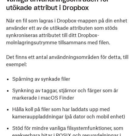
utökade attribut i Dropbox
När en fil som lagras i Dropbox-mappen på din enhet
använder ett av de utökade attributen som stöds
synkroniseras attributet till ditt Dropbox-
molnlagringsutrymme tillsammans med filen.
Det finns ett antal användningsområden för detta, till
exempel:
Spårning av synkade filer
Synkning av taggar, stjärnor och färger som är
markerade i macOS Finder
Hålla koll på filer som har laddats upp med
kamerauppladdningar (på dator och mobil enhet)
Stöd för mindre vanliga filsystemfunktioner, som
exekverbara bitar i POSIX och resursdelningar i