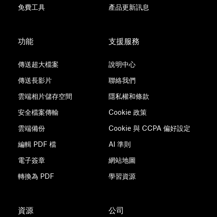
免費工具
產品更新訊息
功能
支援服務
傳送超大檔案
說明中心
傳送長影片
聯絡我們
雲端相片儲存空間
隱私權和條款
安全檔案傳輸
Cookie 政策
雲端備份
Cookie 與 CCPA 偏好設定
編輯 PDF 檔
AI 準則
電子簽章
網站地圖
轉換為 PDF
學習資源
資源
公司