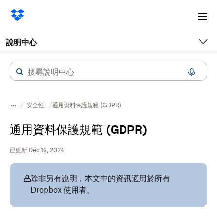
Ope
me
說明中心
安全性
通用資料保護規範 (GDPR)
通用資料保護規範 (GDPR)
已更新 Dec 19, 2024
除非另有說明，本文中的資訊適用於所有
Dropbox 使用者。