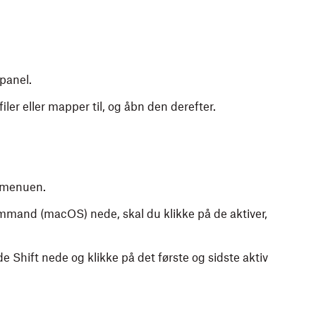
epanel.
ler eller mapper til, og åbn den derefter.
emenuen.
mmand (macOS) nede, skal du klikke på de aktiver,
de Shift nede og klikke på det første og sidste aktiv