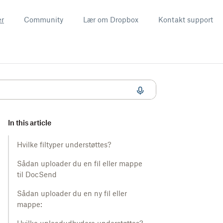
er
Community
Lær om Dropbox
Kontakt support
In this article
Hvilke filtyper understøttes?
Sådan uploader du en fil eller mappe
til DocSend
Sådan uploader du en ny fil eller
mappe: