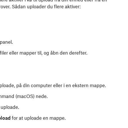
rover. Sådan uploader du flere aktiver:
epanel.
ler eller mapper til, og åbn den derefter.
uploade, på din computer eller i en ekstern mappe.
command (macOS) nede.
t uploade.
load
for at uploade en mappe.