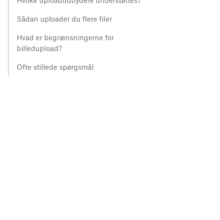
Hvilke uploadudbydere understøttes?
Sådan uploader du flere filer
Hvad er begrænsningerne for
billedupload?
Ofte stillede spørgsmål