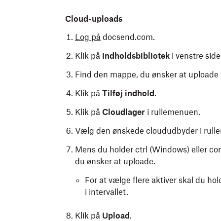
Cloud-uploads
Log på
docsend.com.
Klik på
Indholdsbibliotek
i venstre sid
Find den mappe, du ønsker at uploade fi
Klik på
Tilføj indhold
.
Klik på
Cloudlager
i rullemenuen.
Vælg den ønskede cloududbyder i rull
Mens du holder ctrl (Windows) eller co
du ønsker at uploade.
For at vælge flere aktiver skal du hol
i intervallet.
Klik på
Upload
.