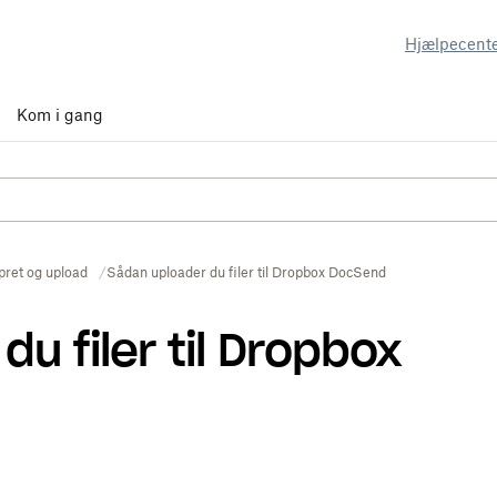
Hjælpecent
Kom i gang
pret og upload
Sådan uploader du filer til Dropbox DocSend
u filer til Dropbox