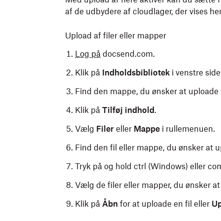
af de udbydere af cloudlager, der vises he
Upload af filer eller mapper
Log på
docsend.com.
Klik på
Indholdsbibliotek
i venstre sid
Find den mappe, du ønsker at uploade fi
Klik på
Tilføj indhold
.
Vælg
Filer
eller
Mappe
i rullemenuen.
Find den fil eller mappe, du ønsker at 
Tryk på og hold ctrl (Windows) eller 
Vælg de filer eller mapper, du ønsker a
Klik på
Åbn
for at uploade en fil eller
Up