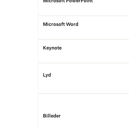
Microsoft PowerPoint
Microsoft Word
Keynote
Lyd
Billeder