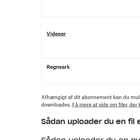
Videoer
Regneark
Afhængigt af dit abonnement kan du mulig
downloades.
Få mere at vide om filer, de
Sådan uploader du en fil 