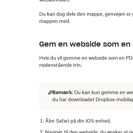
Du kan dog dele den mappe, genvejen er ge
mappen med.
Gem en webside som en P
Hvis du vil gemme en webside som en PDF i
nedenstående trin.
Bemærk
: Du kan kun gemme en webs
du har downloadet Dropbox-mobilapp
Åbn Safari på din iOS-enhed.
Navigér til den webside, du ønsker at