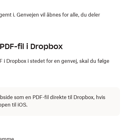
mt i. Genvejen vil åbnes for alle, du deler
DF-fil i Dropbox
 Dropbox i stedet for en genvej, skal du følge
ide som en PDF-fil direkte til Dropbox, hvis
en til iOS.
 gemme.