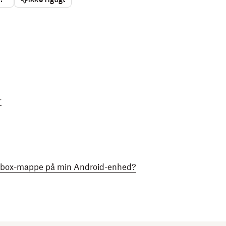
r
ropbox-mappe på min Android-enhed?