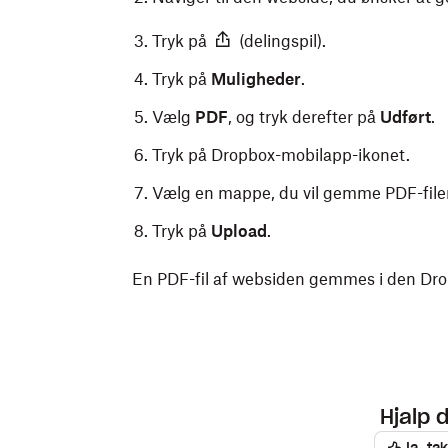
Tryk på
(delingspil).
Tryk på
Muligheder
.
Vælg
PDF
, og tryk derefter på
Udført
.
Tryk på Dropbox-mobilapp-ikonet.
Vælg en mappe, du vil gemme PDF-filen
Tryk på
Upload
.
En PDF-fil af websiden gemmes i den Dro
Hjalp 
Ja, tak