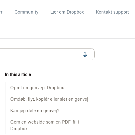
er
Community
Lær om Dropbox
Kontakt support
In this article
Opret en genvej i Dropbox
Omdøb, flyt, kopiér eller slet en genvej
Kan jeg dele en genvej?
Gem en webside som en PDF-fil i
Dropbox