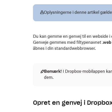
Oplysningerne i denne artikel gælde
Du kan gemme en genvej til en webside i 
Genveje gemmes med filtypenavnet
.web
åbnes i din standardwebbrowser.
Bemærk!
I Dropbox-mobilappen kan
dem.
Opret en genvej i Dropbo