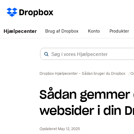
Hjælpecenter
Brug af Dropbox
Konto
Produkter
Dropbox Hjælpecenter – Sådan bruger du Dropbox
O
Sådan gemmer d
websider i din
Opdateret May 12, 2025