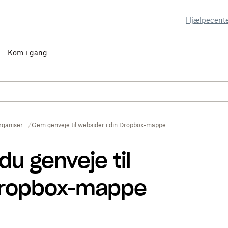
Hjælpecent
Kom i gang
rganiser
Gem genveje til websider i din Dropbox-mappe
u genveje til
 Dropbox-mappe