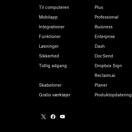
Til computeren
Plus
Mobilapp
Professional
Integrationer
Business
Funktioner
Enterprise
Løsninger
Dash
Sikkerhed
DocSend
Tidlig adgang
Dropbox Sign
Reclaim.ai
Skabeloner
Planer
Gratis værktøjer
Produktopdatering