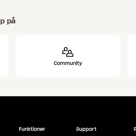
lp på
Community
Funktioner
Support