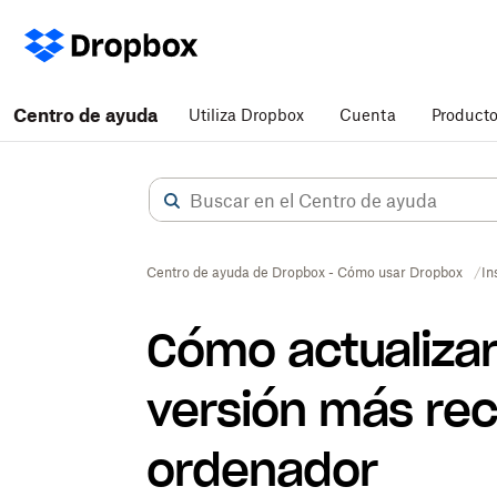
Centro de ayuda
Utiliza Dropbox
Cuenta
Product
Centro de ayuda de Dropbox - Cómo usar Dropbox
In
Cómo actualizar
versión más rec
ordenador