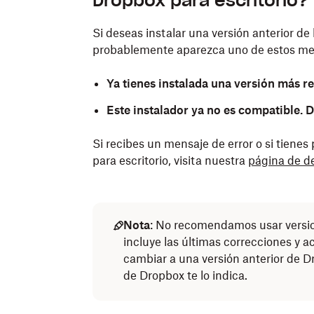
Dropbox para escritorio?
Si deseas instalar una versión anterior de 
probablemente aparezca uno de estos men
Ya tienes instalada una versión más r
Este instalador ya no es compatible.
Si recibes un mensaje de error o si tienes
para escritorio, visita nuestra
página de d
Nota
: No recomendamos usar version
incluye las últimas correcciones y 
cambiar a una versión anterior de D
de Dropbox te lo indica.