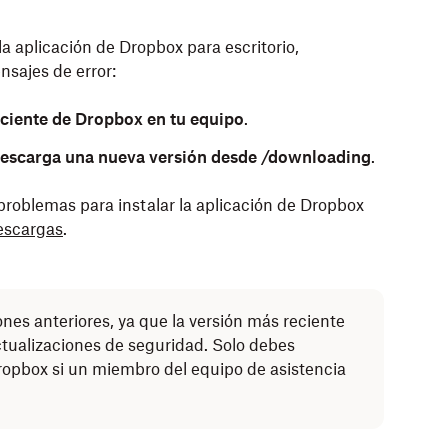
la aplicación de Dropbox para escritorio,
sajes de error:
eciente de Dropbox en tu equipo
.
 Descarga una nueva versión desde /downloading
.
 problemas para instalar la aplicación de Dropbox
escargas
.
es anteriores, ya que la versión más reciente
actualizaciones de seguridad. Solo debes
ropbox si un miembro del equipo de asistencia