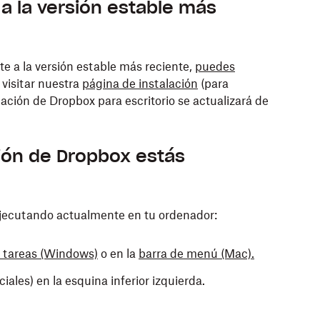
a la versión estable más
e a la versión estable más reciente,
puedes
 visitar nuestra
página de instalación
(para
icación de Dropbox para escritorio se actualizará de
ión de Dropbox estás
ejecutando actualmente en tu ordenador:
e tareas (Windows)
o en la
barra de menú (Mac).
iciales) en la esquina inferior izquierda.