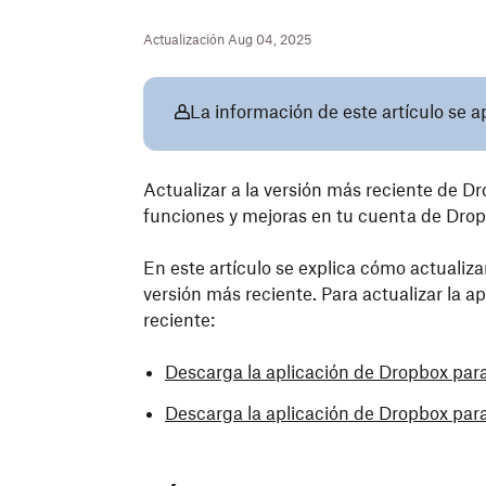
Actualización Aug 04, 2025
La información de este artículo se a
Actualizar a la versión más reciente de Dr
funciones y mejoras en tu cuenta de Drop
En este artículo se explica cómo actualizar
versión más reciente. Para actualizar la a
reciente:
Descarga la aplicación de Dropbox par
Descarga la aplicación de Dropbox par