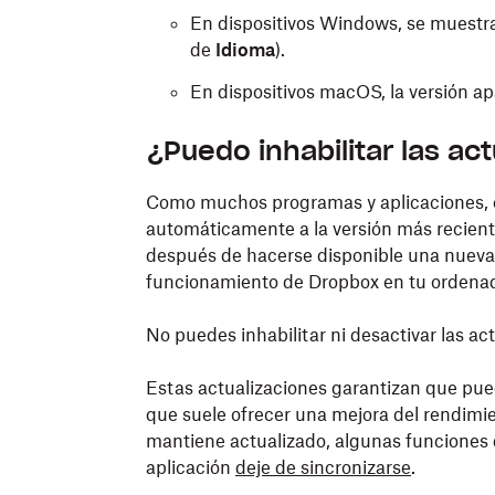
En dispositivos Windows, se muestra 
de
Idioma
).
En dispositivos macOS, la versión a
¿Puedo inhabilitar las ac
Como muchos programas y aplicaciones, e
automáticamente a la versión más recient
después de hacerse disponible una nueva v
funcionamiento de Dropbox en tu ordenad
No puedes inhabilitar ni desactivar las ac
Estas actualizaciones garantizan que pued
que suele ofrecer una mejora del rendimie
mantiene actualizado, algunas funciones 
aplicación
deje de sincronizarse
.