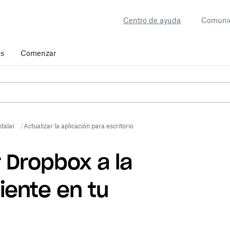
Centro de ayuda
Comuni
os
Comenzar
stalar
Actualizar la aplicación para escritorio
 Dropbox a la
iente en tu