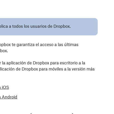
plica a todos los usuarios de Dropbox.
opbox te garantiza el acceso a las últimas
box.
 la aplicación de Dropbox para escritorio a la
plicación de Dropbox para móviles a la versión más
a iOS
a Android