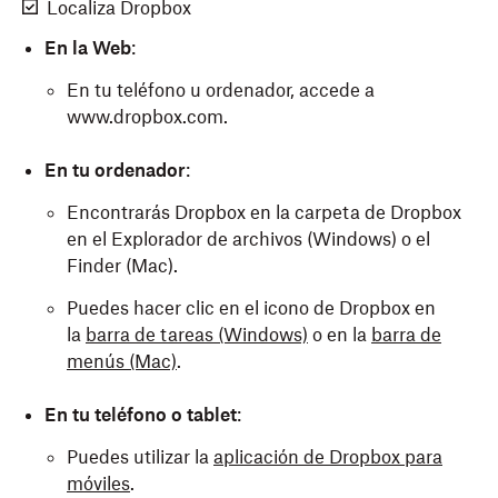
Localiza Dropbox
En la Web
:
En tu teléfono u ordenador, accede a
www.dropbox.com.
En tu ordenador
:
Encontrarás Dropbox en la carpeta de Dropbox
en el Explorador de archivos (Windows) o el
Finder (Mac).
Puedes hacer clic en el icono de Dropbox en
la
barra de tareas (Windows)
o en la
barra de
menús (Mac)
.
En tu teléfono o tablet
:
Puedes utilizar la
aplicación de Dropbox para
móviles
.