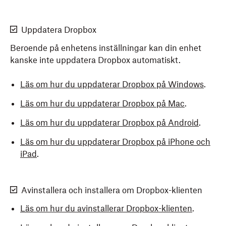
Uppdatera Dropbox
Beroende på enhetens inställningar kan din enhet
kanske inte uppdatera Dropbox automatiskt.
Läs om hur du uppdaterar Dropbox på Windows
.
Läs om hur du uppdaterar Dropbox på Mac
.
Läs om hur du uppdaterar Dropbox på Android
.
Läs om hur du uppdaterar Dropbox på iPhone och
iPad
.
Avinstallera och installera om Dropbox-klienten
Läs om hur du avinstallerar Dropbox-klienten
.