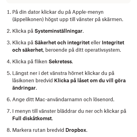
På din dator klickar du på Apple-menyn
(äppelikonen) högst upp till vänster på skärmen.
Klicka på
Systeminställningar
.
Klicka på
Säkerhet och integritet
eller
Integritet
och säkerhet
, beroende på ditt operativsystem.
Klicka på fliken
Sekretess
.
Längst ner i det vänstra hörnet klickar du på
låsikonen
bredvid
Klicka på låset om du vill göra
ändringar
.
Ange ditt Mac-användarnamn och lösenord.
I menyn till vänster bläddrar du ner och klickar på
Full diskåtkomst
.
Markera rutan bredvid
Dropbox
.