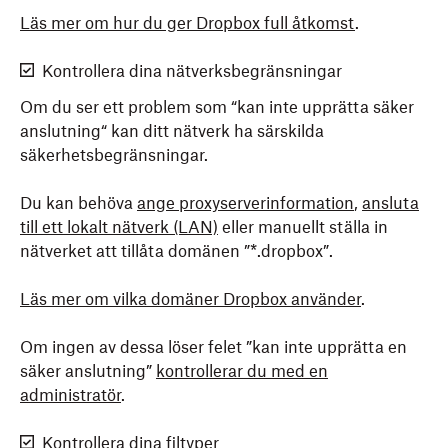
Läs mer om hur du ger Dropbox full åtkomst
.
Kontrollera dina nätverksbegränsningar
Om du ser ett problem som “kan inte upprätta säker
anslutning“ kan ditt nätverk ha särskilda
säkerhetsbegränsningar.
Du kan behöva
ange proxyserverinformation
,
ansluta
till ett lokalt nätverk (LAN)
eller manuellt ställa in
nätverket att tillåta domänen ”*.dropbox”.
Läs mer om vilka domäner Dropbox använder
.
Om ingen av dessa löser felet ”kan inte upprätta en
säker anslutning”
kontrollerar du med en
administratör
.
Kontrollera dina filtyper