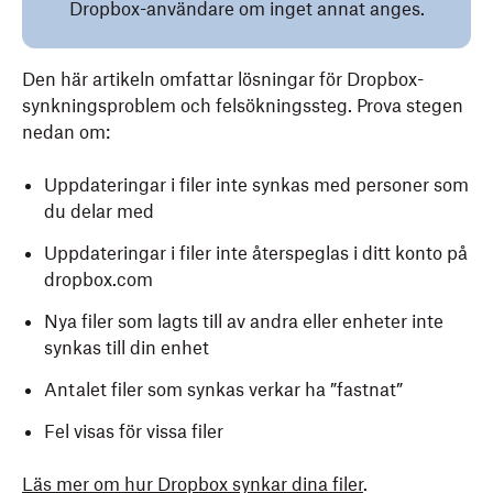
Dropbox-användare om inget annat anges.
Den här artikeln omfattar lösningar för Dropbox-
synkningsproblem och felsökningssteg. Prova stegen
nedan om:
Uppdateringar i filer inte synkas med personer som
du delar med
Uppdateringar i filer inte återspeglas i ditt konto på
dropbox.com
Nya filer som lagts till av andra eller enheter inte
synkas till din enhet
Antalet filer som synkas verkar ha ”fastnat”
Fel visas för vissa filer
Läs mer om hur Dropbox synkar dina filer
.