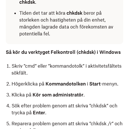
chkdsk
.
Tiden det tar att köra
chkdsk
beror på
storleken och hastigheten på din enhet,
mängden lagrade data och förekomsten av
potentiella fel.
Så kör du verktyget Felkontroll (chkdsk) i Windows
Skriv ”cmd” eller ”kommandotolk” i aktivitetsfältets
sökfält.
Högerklicka på
Kommandotolken
i
Start
-menyn.
Klicka på
Kör som administratör
.
Sök efter problem genom att skriva ”chkdsk” och
trycka på
Enter
.
Reparera problem genom att skriva ”chkdsk /r” och