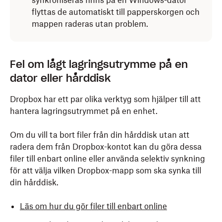
synkroniseras finns på en Windows-dator
flyttas de automatiskt till papperskorgen och
mappen raderas utan problem.
Fel om lågt lagringsutrymme på en
dator eller hårddisk
Dropbox har ett par olika verktyg som hjälper till att
hantera lagringsutrymmet på en enhet.
Om du vill ta bort filer från din hårddisk utan att
radera dem från Dropbox-kontot kan du göra dessa
filer till enbart online eller använda selektiv synkning
för att välja vilken Dropbox-mapp som ska synka till
din hårddisk.
Läs om hur du gör filer till enbart online