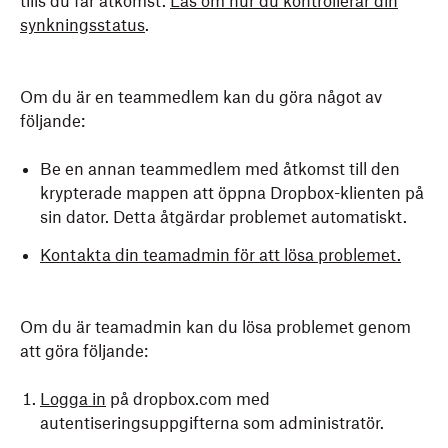
tills du får åtkomst.
Läs om hur du kontrollerar din
synkningsstatus
.
Om du är en teammedlem kan du göra något av
följande:
Be en annan teammedlem med åtkomst till den
krypterade mappen att öppna Dropbox-klienten på
sin dator. Detta åtgärdar problemet automatiskt.
Kontakta din teamadmin för att lösa problemet.
Om du är teamadmin kan du lösa problemet genom
att göra följande:
Logga in
på dropbox.com med
autentiseringsuppgifterna som administratör.