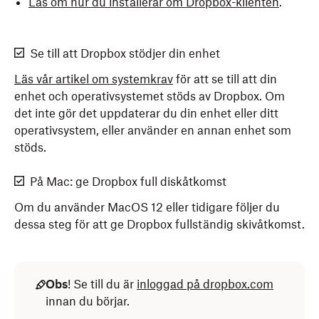
Läs om hur du installerar om Dropbox-klienten
.
Se till att Dropbox stödjer din enhet
Läs vår artikel om systemkrav
för att se till att din
enhet och operativsystemet stöds av Dropbox. Om
det inte gör det uppdaterar du din enhet eller ditt
operativsystem, eller använder en annan enhet som
stöds.
På Mac: ge Dropbox full diskåtkomst
Om du använder MacOS 12 eller tidigare följer du
dessa steg för att ge Dropbox fullständig skivåtkomst.
Obs
! Se till du är
inloggad på dropbox.com
innan du börjar.