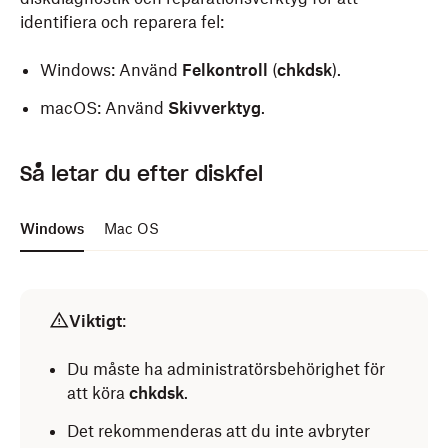
identifiera och reparera fel:
Windows: Använd
Felkontroll
(
chkdsk
).
macOS: Använd
Skivverktyg
.
Så letar du efter diskfel
Windows
Mac OS
Viktigt
:
Du måste ha administratörsbehörighet för
att köra
chkdsk
.
Det rekommenderas att du inte avbryter