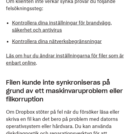
Om klienten inte verkar synka provar du följande
felsökningssteg:
Kontrollera dina inställningar för brandvägg,
säkerhet och antivirus
Kontrollera dina nätverksbegränsningar
Läs om hur du ändrar inställningarna för filer som är
enbart online
.
Filen kunde inte synkroniseras på
grund av ett maskinvaruproblem eller
filkorruption
Om Dropbox stöter på fel när du försöker läsa eller
skriva en fil kan det bero på problem med datorns
operativsystem eller hårdvara. Du kan använda
diskdiagnostik och reparationsverktyg för att