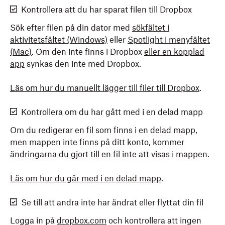
Kontrollera att du har sparat filen till Dropbox
Sök efter filen på din dator med
sökfältet i
aktivitetsfältet (Windows)
eller
Spotlight i menyfältet
(Mac)
. Om den inte finns i Dropbox
eller en kopplad
app
synkas den inte med Dropbox.
Läs om hur du manuellt lägger till filer till Dropbox
.
Kontrollera om du har gått med i en delad mapp
Om du redigerar en fil som finns i en delad mapp,
men mappen inte finns på ditt konto, kommer
ändringarna du gjort till en fil inte att visas i mappen.
Läs om hur du går med i en delad mapp
.
Se till att andra inte har ändrat eller flyttat din fil
Logga in på
dropbox.com
och kontrollera att ingen