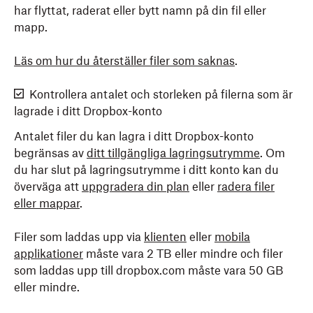
har flyttat, raderat eller bytt namn på din fil eller
mapp.
Läs om hur du återställer filer som saknas
.
Kontrollera antalet och storleken på filerna som är
lagrade i ditt Dropbox-konto
Antalet filer du kan lagra i ditt Dropbox-konto
begränsas av
ditt tillgängliga lagringsutrymme
. Om
du har slut på lagringsutrymme i ditt konto kan du
överväga att
uppgradera din plan
eller
radera filer
eller mappar
.
Filer som laddas upp via
klienten
eller
mobila
applikationer
måste vara 2 TB eller mindre och filer
som laddas upp till dropbox.com måste vara 50 GB
eller mindre.