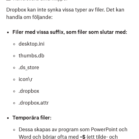
Dropbox kan inte synka vissa typer av filer. Det kan
handla om följande:
Filer med vissa suffix, som filer som slutar med:
desktop.ini
thumbs.db
.ds_store
icon\r
.dropbox
.dropbox.attr
Temporära filer:
Dessa skapas av program som PowerPoint och
Word och börjar ofta med
~$
(ett tilde- och