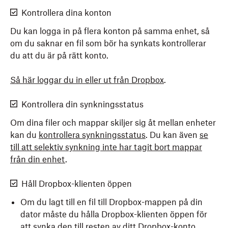
Kontrollera dina konton
Du kan logga in på flera konton på samma enhet, så
om du saknar en fil som bör ha synkats kontrollerar
du att du är på rätt konto.
Så här loggar du in eller ut från Dropbox
.
Kontrollera din synkningsstatus
Om dina filer och mappar skiljer sig åt mellan enheter
kan du
kontrollera synkningsstatus
. Du kan även
se
till att selektiv synkning inte har tagit bort mappar
från din enhet
.
Håll Dropbox-klienten öppen
Om du lagt till en fil till Dropbox-mappen på din
dator måste du hålla Dropbox-klienten öppen för
att synka den till resten av ditt Dropbox-konto.