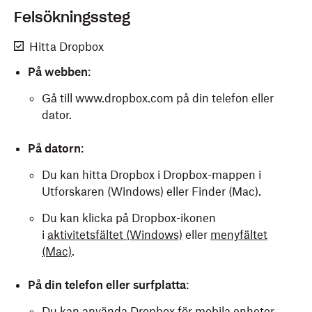
Felsökningssteg
Hitta Dropbox
På webben
:
Gå till www.dropbox.com på din telefon eller
dator.
På datorn
:
Du kan hitta Dropbox i Dropbox-mappen i
Utforskaren (Windows) eller Finder (Mac).
Du kan klicka på Dropbox-ikonen
i
aktivitetsfältet (Windows)
eller
menyfältet
(Mac)
.
På din telefon eller surfplatta
:
Du kan använda
Dropbox för mobila enheter
.