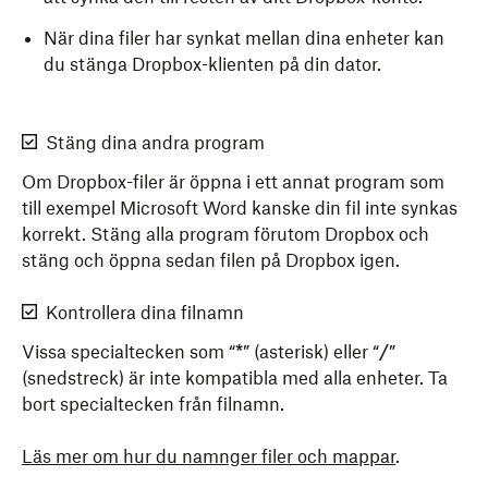
När dina filer har synkat mellan dina enheter kan
du stänga Dropbox-klienten på din dator.
Stäng dina andra program
Om Dropbox-filer är öppna i ett annat program som
till exempel Microsoft Word kanske din fil inte synkas
korrekt. Stäng alla program förutom Dropbox och
stäng och öppna sedan filen på Dropbox igen.
Kontrollera dina filnamn
Vissa specialtecken som “
*
” (asterisk) eller “
/
”
(snedstreck) är inte kompatibla med alla enheter. Ta
bort specialtecken från filnamn.
Läs mer om hur du namnger filer och mappar
.