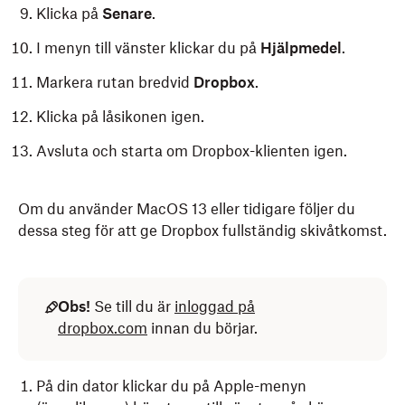
Klicka på
Senare
.
I menyn till vänster klickar du på
Hjälpmedel
.
Markera rutan bredvid
Dropbox
.
Klicka på låsikonen igen.
Avsluta och starta om Dropbox-klienten igen.
Om du använder MacOS 13 eller tidigare följer du
dessa steg för att ge Dropbox fullständig skivåtkomst.
Obs!
Se till du är
inloggad på
dropbox.com
innan du börjar.
På din dator klickar du på Apple-menyn