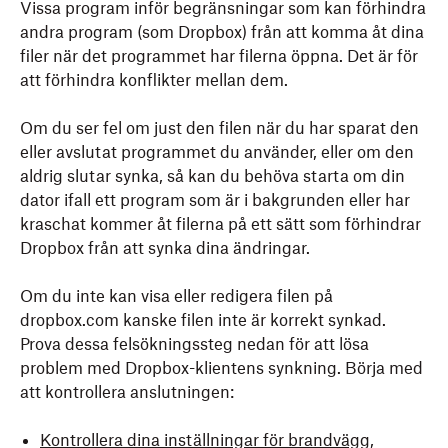
Vissa program inför begränsningar som kan förhindra
andra program (som Dropbox) från att komma åt dina
filer när det programmet har filerna öppna. Det är för
att förhindra konflikter mellan dem.
Om du ser fel om just den filen när du har sparat den
eller avslutat programmet du använder, eller om den
aldrig slutar synka, så kan du behöva starta om din
dator ifall ett program som är i bakgrunden eller har
kraschat kommer åt filerna på ett sätt som förhindrar
Dropbox från att synka dina ändringar.
Om du inte kan visa eller redigera filen på
dropbox.com kanske filen inte är korrekt synkad.
Prova dessa felsökningssteg nedan för att lösa
problem med Dropbox-klientens synkning. Börja med
att kontrollera anslutningen:
Kontrollera dina inställningar för brandvägg,