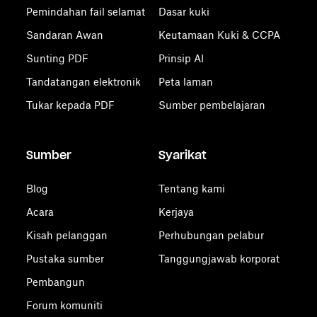
Pemindahan fail selamat
Dasar kuki
Sandaran Awan
Keutamaan Kuki & CCPA
Sunting PDF
Prinsip AI
Tandatangan elektronik
Peta laman
Tukar kepada PDF
Sumber pembelajaran
Sumber
Syarikat
Blog
Tentang kami
Acara
Kerjaya
Kisah pelanggan
Perhubungan pelabur
Pustaka sumber
Tanggungjawab korporat
Pembangun
Forum komuniti