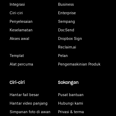
Integrasi
Business
Ciri-ciri
Enterprise
Penyelesaian
Sempang
Keselamatan
DocSend
Akses awal
Dropbox Sign
Reclaim.ai
Templat
Pelan
Alat percuma
Pengemaskinian Produk
Ciri-ciri
Sokongan
Hantar fail besar
Pusat bantuan
Hantar video panjang
Hubungi kami
Simpanan foto di awan
Privasi & terma