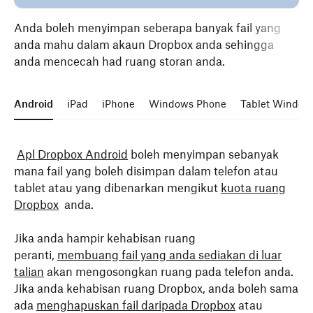
Anda boleh menyimpan seberapa banyak fail yang
anda mahu dalam akaun Dropbox anda sehingga
anda mencecah
had ruang storan
anda.
Android
iPad
iPhone
Windows Phone
Tablet Window
Apl Dropbox Android
boleh menyimpan sebanyak
mana fail yang boleh disimpan dalam telefon atau
tablet atau yang dibenarkan mengikut
kuota ruang
Dropbox
anda.
Jika anda hampir kehabisan ruang
peranti,
membuang fail yang anda sediakan di luar
talian
akan mengosongkan ruang pada telefon anda.
Jika anda kehabisan ruang Dropbox, anda boleh sama
ada
menghapuskan fail daripada Dropbox
atau