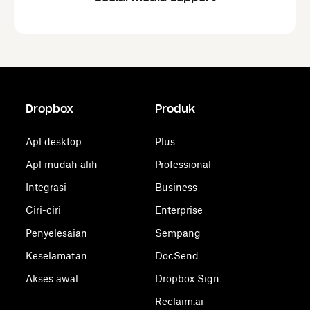
Dropbox
Produk
Apl desktop
Plus
Apl mudah alih
Professional
Integrasi
Business
Ciri-ciri
Enterprise
Penyelesaian
Sempang
Keselamatan
DocSend
Akses awal
Dropbox Sign
Reclaim.ai