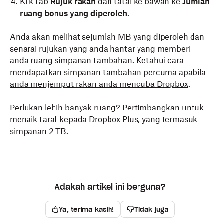
Klik tab
Rujuk rakan
dan tatal ke bawah ke
Jumlah
ruang bonus yang diperoleh
.
Anda akan melihat sejumlah MB yang diperoleh dan
senarai rujukan yang anda hantar yang memberi
anda ruang simpanan tambahan.
Ketahui cara
mendapatkan simpanan tambahan percuma apabila
anda menjemput rakan anda mencuba Dropbox
.
Perlukan lebih banyak ruang?
Pertimbangkan untuk
menaik taraf kepada Dropbox Plus
, yang termasuk
simpanan 2 TB.
Adakah artikel ini berguna?
Ya, terima kasih!
Tidak juga