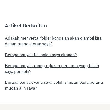
Artikel Berkaitan
Adakah menyertai folder kongsian akan diambil kira
dalam ruang storan saya?
Berapa banyak fail boleh saya simpan?
Berapa banyak ruang rujukan percuma yang boleh
saya perolehi?
Berapa banyak yang saya boleh simpan pada peranti
mudah alih saya?