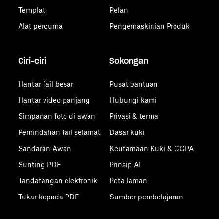
Templat
Pelan
Alat percuma
Pengemaskinian Produk
Ciri-ciri
Sokongan
Hantar fail besar
Pusat bantuan
Hantar video panjang
Hubungi kami
Simpanan foto di awan
Privasi & terma
Pemindahan fail selamat
Dasar kuki
Sandaran Awan
Keutamaan Kuki & CCPA
Sunting PDF
Prinsip AI
Tandatangan elektronik
Peta laman
Tukar kepada PDF
Sumber pembelajaran