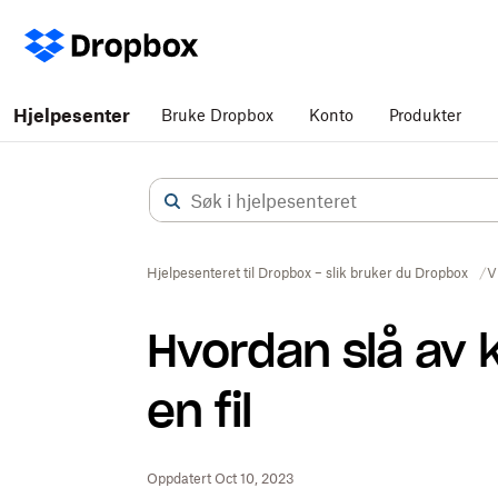
Hjelpesenter
Bruke Dropbox
Konto
Produkter
Hjelpesenteret til Dropbox – slik bruker du Dropbox
V
Hvordan slå av 
en fil
Oppdatert Oct 10, 2023