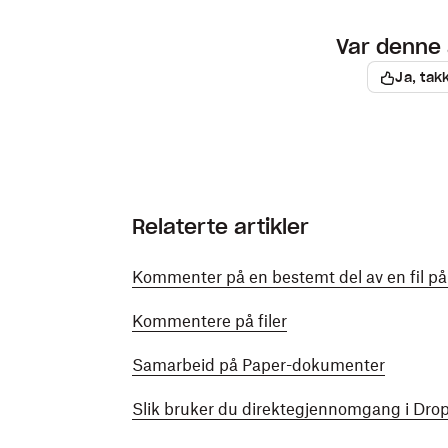
Var denne 
Ja, tak
Relaterte artikler
Kommenter på en bestemt del av en fil p
Kommentere på filer
Samarbeid på Paper-dokumenter
Slik bruker du direktegjennomgang i Dro