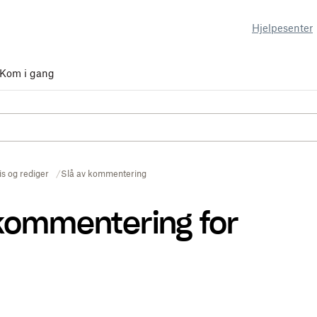
Hjelpesenter
Kom i gang
is og rediger
Slå av kommentering
kommentering for