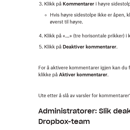
Klikk på
Kommentarer
i høyre sidestol
Hvis høyre sidestolpe ikke er åpen, kl
øverst til høyre.
Klikk på «
…
» (tre horisontale prikker)
Klikk på
Deaktiver kommentarer
.
For å aktivere kommentarer igjen kan du 
klikke på
Aktiver kommentarer
.
Ute etter å slå av varsler for kommentare
Administratorer: Slik dea
Dropbox-team