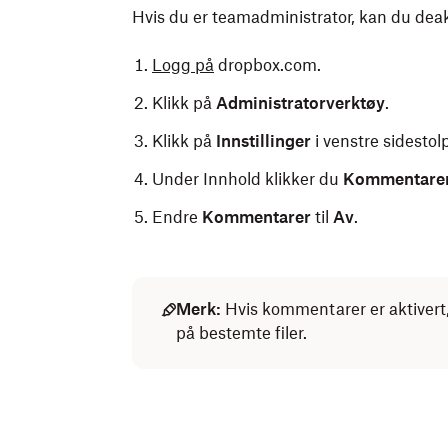
Hvis du er teamadministrator, kan du dea
Logg på
dropbox.com.
Klikk på
Administratorverktøy
.
Klikk på
Innstillinger
i venstre sidestol
Under Innhold klikker du
Kommentare
Endre
Kommentarer
til
Av
.
Merk:
Hvis kommentarer er aktive
på bestemte filer.