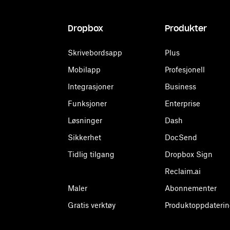
Dropbox
Produkter
Skrivebordsapp
Plus
Mobilapp
Profesjonell
Integrasjoner
Business
Funksjoner
Enterprise
Løsninger
Dash
Sikkerhet
DocSend
Tidlig tilgang
Dropbox Sign
Reclaim.ai
Maler
Abonnementer
Gratis verktøy
Produktoppdaterin