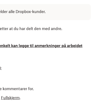
elder alle Dropbox-kunder.
etter at du har delt den med andre.
nkelt kan legge til anmerkninger på arbeidet
:
ere kommentarer for.
l
Fullskjerm
.