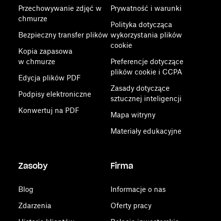
Przechowywanie zdjęć w
Prywatność i warunki
chmurze
Polityka dotycząca
Bezpieczny transfer plików
wykorzystania plików
cookie
Kopia zapasowa
w chmurze
Preferencje dotyczące
plików cookie i CCPA
Edycja plików PDF
Zasady dotyczące
Podpisy elektroniczne
sztucznej inteligencji
Konwertuj na PDF
Mapa witryny
Materiały edukacyjne
Zasoby
Firma
Blog
Informacje o nas
Zdarzenia
Oferty pracy