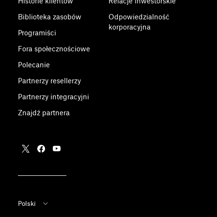
Historie klientów
Relacje inwestorskie
Biblioteka zasobów
Odpowiedzialność
korporacyjna
Programiści
Fora społecznościowe
Polecanie
Partnerzy resellerzy
Partnerzy integracyjni
Znajdź partnera
Polski