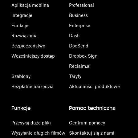
Aplikacja mobilna
Professional
Integracje
Business
Funkcje
Enterprise
Rozwiązania
Dash
Bezpieczeństwo
DocSend
Wcześniejszy dostęp
Dropbox Sign
Reclaim.ai
Szablony
Taryfy
Bezpłatne narzędzia
Aktualności produktowe
Funkcje
Pomoc techniczna
Przesyłaj duże pliki
Centrum pomocy
Wysyłanie długich filmów
Skontaktuj się z nami