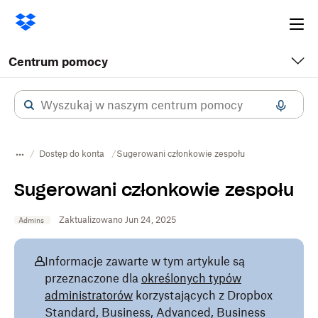
Ope
me
Centrum pomocy
Dostęp do konta
Sugerowani członkowie zespołu
Sugerowani członkowie zespołu
Zaktualizowano Jun 24, 2025
Admins
Informacje zawarte w tym artykule są
przeznaczone dla
określonych typów
administratorów
korzystających z Dropbox
Standard, Business, Advanced, Business