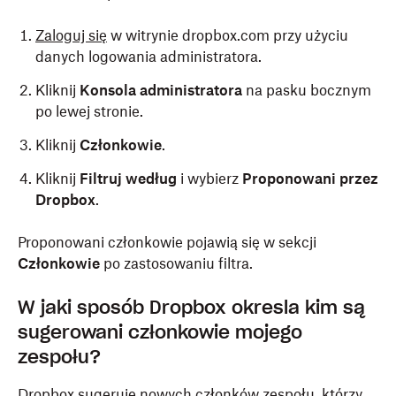
Zaloguj się
w witrynie dropbox.com przy użyciu
danych logowania administratora.
Kliknij
Konsola administratora
na pasku bocznym
po lewej stronie.
Kliknij
Członkowie
.
Kliknij
Filtruj według
i wybierz
Proponowani przez
Dropbox
.
Proponowani członkowie pojawią się w sekcji
Członkowie
po zastosowaniu filtra.
W jaki sposób Dropbox określa kim są
sugerowani członkowie mojego
zespołu?
Dropbox sugeruje nowych członków zespołu, którzy