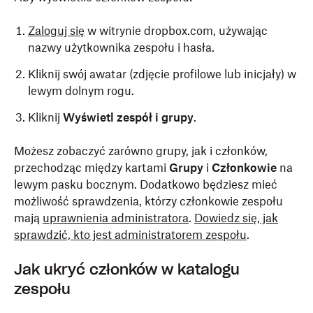
Zaloguj się
w witrynie dropbox.com, używając
nazwy użytkownika zespołu i hasła.
Kliknij swój awatar (zdjęcie profilowe lub inicjały) w
lewym dolnym rogu.
Kliknij
Wyświetl zespół i grupy
.
Możesz zobaczyć zarówno grupy, jak i członków,
przechodząc między kartami
Grupy
i
Członkowie
na
lewym pasku bocznym. Dodatkowo będziesz mieć
możliwość sprawdzenia, którzy członkowie zespołu
mają
uprawnienia administratora
.
Dowiedz się, jak
sprawdzić, kto jest administratorem zespołu
.
Jak ukryć członków w katalogu
zespołu