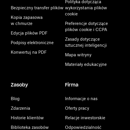
Polityka dotycząca
Bezpieczny transfer plików
wykorzystania plików
cookie
Kopia zapasowa
w chmurze
Preferencje dotyczące
plików cookie i CCPA
Edycja plików PDF
Zasady dotyczące
Podpisy elektroniczne
sztucznej inteligencji
Konwertuj na PDF
Mapa witryny
Materiały edukacyjne
Zasoby
Firma
Blog
Informacje o nas
Zdarzenia
Oferty pracy
Historie klientów
Relacje inwestorskie
Biblioteka zasobów
Odpowiedzialność