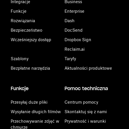
Integracje
Business
Funkcje
Enterprise
Rozwiązania
Dash
Bezpieczeństwo
DocSend
Wcześniejszy dostęp
Dropbox Sign
Reclaim.ai
Szablony
Taryfy
Bezpłatne narzędzia
Aktualności produktowe
Funkcje
Pomoc techniczna
Przesyłaj duże pliki
Centrum pomocy
Wysyłanie długich filmów
Skontaktuj się z nami
Przechowywanie zdjęć w
Prywatność i warunki
chmurze