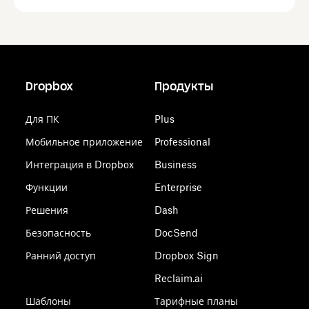
Dropbox
Продукты
Для ПК
Plus
Мобильное приложение
Professional
Интеграция в Dropbox
Business
Функции
Enterprise
Решения
Dash
Безопасность
DocSend
Ранний доступ
Dropbox Sign
Reclaim.ai
Шаблоны
Тарифные планы