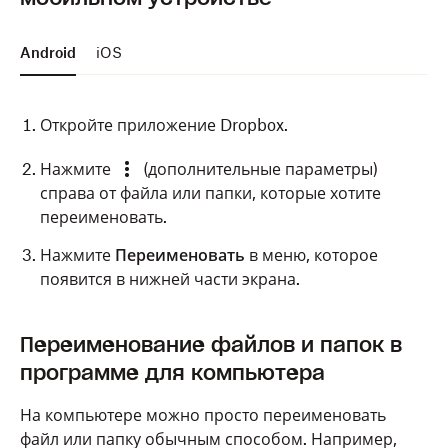
Android
iOS
Откройте приложение Dropbox.
Нажмите
(дополнительные параметры)
справа от файла или папки, которые хотите
переименовать.
Нажмите
Переименовать
в меню, которое
появится в нижней части экрана.
Откройте приложение Dropbox.
Переименование файлов и папок в
программе для компьютера
Нажмите
(дополнительные параметры)
рядом с названием файла или папки, которые
На компьютере можно просто переименовать
хотите изменить.
файл или папку обычным способом. Например,