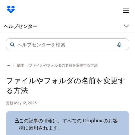
Ope
me
ヘルプセンター
整理
ファイルやフォルダの名前を変更する方法
ファイルやフォルダの名前を変更す
る方法
更新 May 12, 2026
この記事の情報は、すべての Dropbox のお客
様に適用されます。