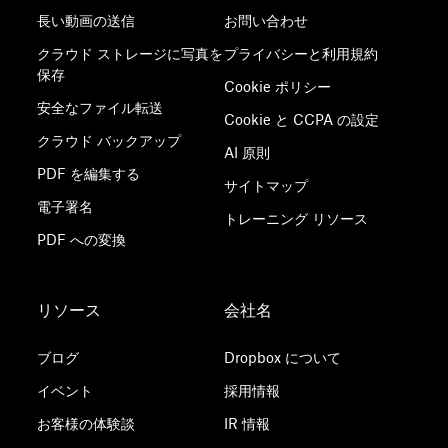
長い動画の送信
お問い合わせ
クラウド ストレージに写真を
プライバシーと利用規約
保存
Cookie ポリシー
安全なファイル転送
Cookie と CCPA の設定
クラウド バックアップ
AI 原則
PDF を編集する
サイトマップ
電子署名
トレーニング リソース
PDF への変換
リソース
会社名
ブログ
Dropbox について
イベント
採用情報
お客様の体験談
IR 情報