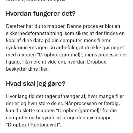
Hvordan fungerer det?
Derefter har du to mapper. Denne proces er blot en
sikkerhedsforanstaltning, som sikrer, at der findes en
kopi af dine data på din computer, mens filerne
synkroniseres igen. Vi anbefaler, at du ikke gør noget
med mappen “Dropbox (gammel)”, mens processen er
i gang.
Få mere at vide om, hvordan Dropbox
beskytter dine filer
.
Hvad skal jeg gøre?
Hvor lang tid det tager afhænger af, hvor mange filer
der er, og hvor store de er. Når processen er færdig,
kan du slette mappen “Dropbox (gammel)” fra din
computer og begynde at bruge den nye mappe
“Dropbox ([kontonavn])”.