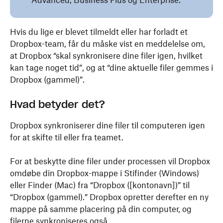
Advanced, Business Plus og Enterprise.
Hvis du lige er blevet tilmeldt eller har forladt et
Dropbox-team, får du måske vist en meddelelse om,
at Dropbox “skal synkronisere dine filer igen, hvilket
kan tage noget tid”, og at “dine aktuelle filer gemmes i
Dropbox (gammel)”.
Hvad betyder det?
Dropbox synkroniserer dine filer til computeren igen
for at skifte til eller fra teamet.
For at beskytte dine filer under processen vil Dropbox
omdøbe din Dropbox-mappe i Stifinder (Windows)
eller Finder (Mac) fra “Dropbox ([kontonavn])” til
“Dropbox (gammel).” Dropbox opretter derefter en ny
mappe på samme placering på din computer, og
filerne synkroniseres også.