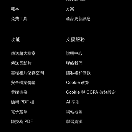
範本
方案
免費工具
產品更新訊息
功能
支援服務
傳送超大檔案
說明中心
傳送長影片
聯絡我們
雲端相片儲存空間
隱私權和條款
安全檔案傳輸
Cookie 政策
雲端備份
Cookie 與 CCPA 偏好設定
編輯 PDF 檔
AI 準則
電子簽章
網站地圖
轉換為 PDF
學習資源