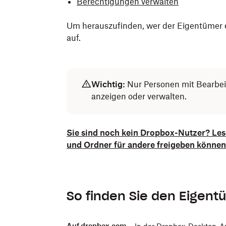
Berechtigungen verwalten
Um herauszufinden, wer der Eigentümer ei
auf.
Wichtig:
Nur Personen mit Bearbei
anzeigen oder verwalten.
Sie sind noch kein Dropbox-Nutzer? Lese
und Ordner für andere freigeben können
So finden Sie den Eigent
Auf dropbox.com