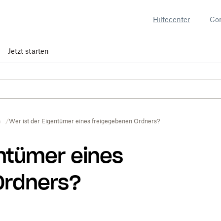
Hilfecenter
Co
Jetzt starten
n
Wer ist der Eigentümer eines freigegebenen Ordners?
entümer eines
Ordners?