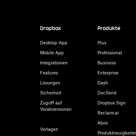
Dropbox
Produkte
Desktop-App
Plus
Mobile App
Professional
Integrationen
Business
Features
Enterprise
Lösungen
Dash
Sicherheit
DocSend
Zugriff auf
Dropbox Sign
Vorabversionen
Reclaim.ai
Abos
Vorlagen
Produktneuigkeite