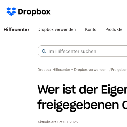
Hilfecenter
Dropbox verwenden
Konto
Produkte
Dropbox-Hilfecenter – Dropbox verwenden
Freigebe
Wer ist der Eig
freigegebenen 
Aktualisiert Oct 30, 2025