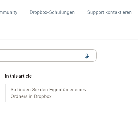
mmunity
Dropbox-Schulungen
Support kontaktieren
In this article
So finden Sie den Eigentümer eines
Ordners in Dropbox