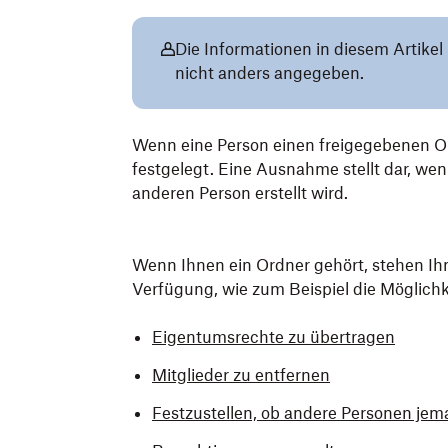
Die Informationen in diesem Artikel 
nicht anders angegeben.
Wenn eine Person einen freigegebenen Ord
festgelegt. Eine Ausnahme stellt dar, we
anderen Person erstellt wird.
Wenn Ihnen ein Ordner gehört, stehen Ih
Verfügung, wie zum Beispiel die Möglichk
Eigentumsrechte zu übertragen
Mitglieder zu entfernen
Festzustellen, ob andere Personen j