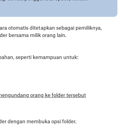
ra otomatis ditetapkan sebagai pemiliknya,
lder bersama milik orang lain.
ahan, seperti kemampuan untuk:
mengundang orang ke folder tersebut
der dengan membuka opsi folder.