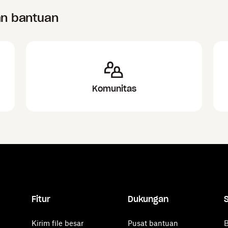
an bantuan
Komunitas
Fitur
Dukungan
Kirim file besar
Pusat bantuan
B