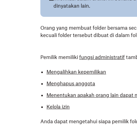
dinyatakan lain.
Orang yang membuat folder bersama seca
kecuali folder tersebut dibuat di dalam fo
Pemilik memiliki
fungsi administratif
tamb
Mengalihkan kepemilikan
Menghapus anggota
Menentukan apakah orang lain dapat 
Kelola izin
Anda dapat mengetahui siapa pemilik fol