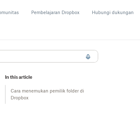
omunitas
Pembelajaran Dropbox
Hubungi dukungan
In this article
Cara menemukan pemilik folder di
Dropbox