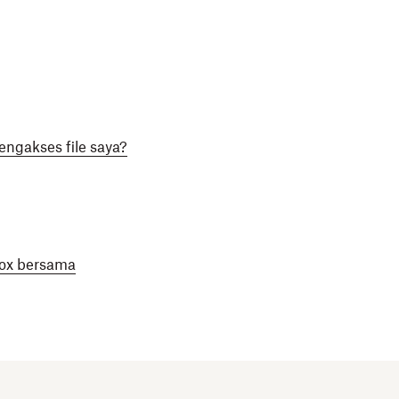
ngakses file saya?
box bersama