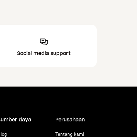
Social media support
Sumber daya
Perusahaan
log
Tentang kami