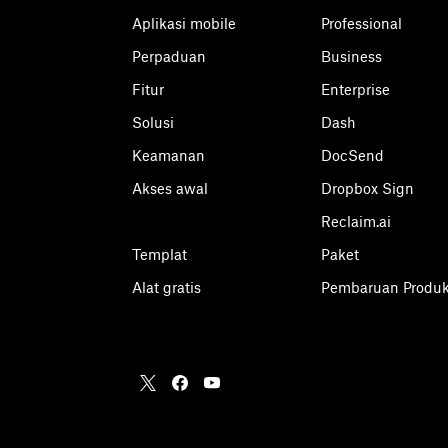
Aplikasi mobile
Professional
Perpaduan
Business
Fitur
Enterprise
Solusi
Dash
Keamanan
DocSend
Akses awal
Dropbox Sign
Reclaim.ai
Templat
Paket
Alat gratis
Pembaruan Produ