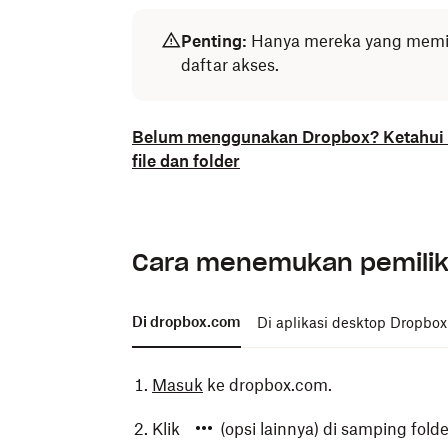
Penting:
Hanya mereka yang memilik
daftar akses.
Belum menggunakan Dropbox? Ketahui
file dan folder
Cara menemukan pemilik 
Di dropbox.com
Di aplikasi desktop Dropbox
Masuk
ke dropbox.com.
Klik
(opsi lainnya) di samping fold