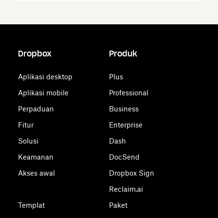
Dropbox
Produk
Aplikasi desktop
Plus
Aplikasi mobile
Professional
Perpaduan
Business
Fitur
Enterprise
Solusi
Dash
Keamanan
DocSend
Akses awal
Dropbox Sign
Reclaim.ai
Templat
Paket