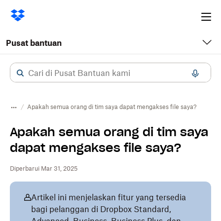
Ope
me
Pusat bantuan
Apakah semua orang di tim saya dapat mengakses file saya?
Apakah semua orang di tim saya
dapat mengakses file saya?
Diperbarui Mar 31, 2025
Artikel ini menjelaskan fitur yang tersedia
bagi pelanggan di Dropbox Standard,