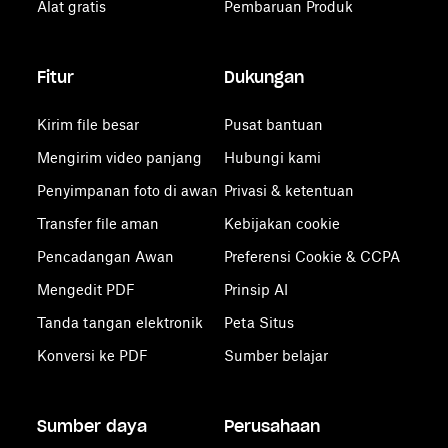
Alat gratis
Pembaruan Produk
Fitur
Dukungan
Kirim file besar
Pusat bantuan
Mengirim video panjang
Hubungi kami
Penyimpanan foto di awan
Privasi & ketentuan
Transfer file aman
Kebijakan cookie
Pencadangan Awan
Preferensi Cookie & CCPA
Mengedit PDF
Prinsip AI
Tanda tangan elektronik
Peta Situs
Konversi ke PDF
Sumber belajar
Sumber daya
Perusahaan