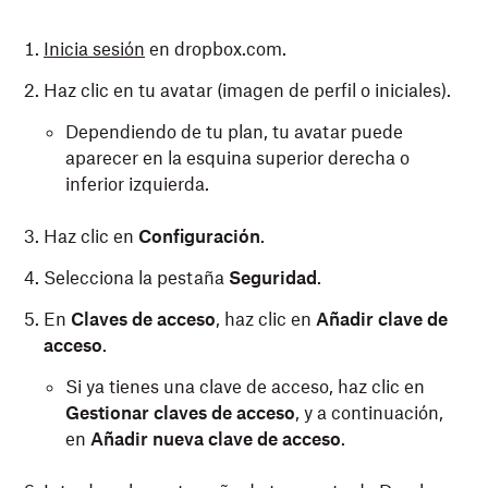
Inicia sesión
en dropbox.com.
Haz clic en tu avatar (imagen de perfil o iniciales).
Dependiendo de tu plan, tu avatar puede
aparecer en la esquina superior derecha o
inferior izquierda.
Haz clic en
Configuración
.
Selecciona la pestaña
Seguridad
.
En
Claves de acceso
, haz clic en
Añadir clave de
acceso
.
Si ya tienes una clave de acceso, haz clic en
Gestionar claves de acceso
, y a continuación,
en
Añadir nueva clave de acceso
.