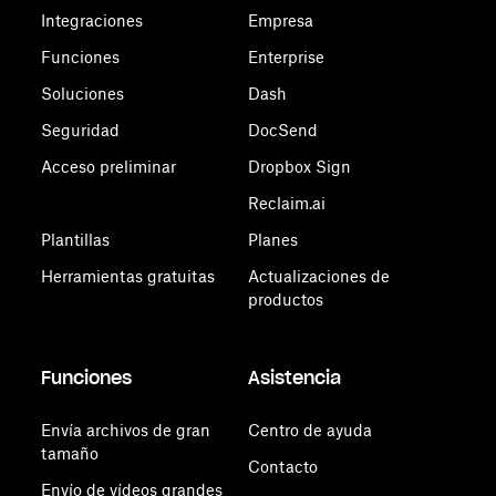
Integraciones
Empresa
Funciones
Enterprise
Soluciones
Dash
Seguridad
DocSend
Acceso preliminar
Dropbox Sign
Reclaim.ai
Plantillas
Planes
Herramientas gratuitas
Actualizaciones de
productos
Funciones
Asistencia
Envía archivos de gran
Centro de ayuda
tamaño
Contacto
Envío de vídeos grandes