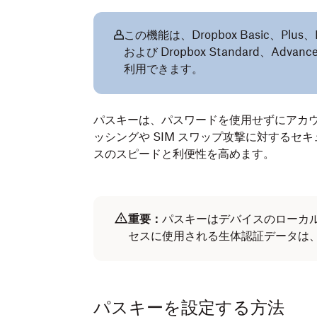
この機能は、Dropbox Basic、Plus、Pr
および Dropbox Standard、Advan
利用できます。
パスキーは、パスワードを使用せずにアカ
ッシングや SIM スワップ攻撃に対するセ
スのスピードと利便性を高めます。
重要：
パスキーはデバイスのローカ
セスに使用される生体認証データは、D
パスキーを設定する方法