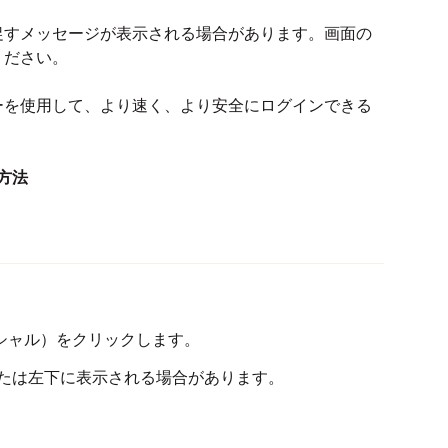
促すメッセージが表示される場合があります。画面の
ください。
ーを使用して、より速く、より安全にログインできる
る方法
シャル）をクリックします。
たは左下に表示される場合があります。