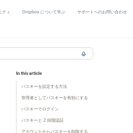
ニティ
Dropbox について学ぶ
サポートへのお問い合わせ
In this article
パスキーを設定する方法
管理者としてパスキーを有効にする
パスキーでログイン
パスキーと 2 段階認証
アカウントからパスキーを削除する