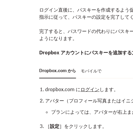
ログイン直後に、パスキーを作成するよう
指示に従って、パスキーの設定を完了して
完了すると、パスワードの代わりにパスキ
ようになります。
Dropbox アカウントにパスキーを追加す
Dropbox.com から
モバイルで
dropbox.com に
ログイン
します。
アバター（プロフィール写真またはイニ
プランによっては、アバターが右上ま
［
設定
］をクリックします。