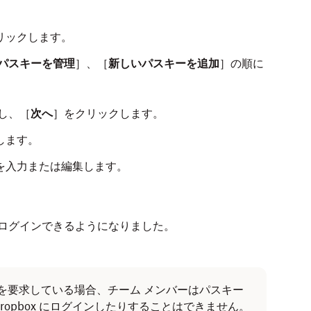
。
リックします。
パスキーを管理
］、［
新しいパスキーを追加
］の順に
力し、［
次へ
］をクリックします。
します。
を入力または編集します。
トにログインできるようになりました。
す。
 を要求している場合、チーム メンバーはパスキー
ropbox にログインしたりすることはできません。
新しいキーを追加
］をタップします。