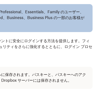
ofessional、Essentials、Family のユーザー、
ced、Business、Business Plus の一部のお客様が
ウントに安全にログインする方法を提供します。フィ
キュリティをさらに強化するとともに、ログイン プロセ
ルに保存されます。パスキーと、パスキーへのアク
ropbox サーバーには保存されません。