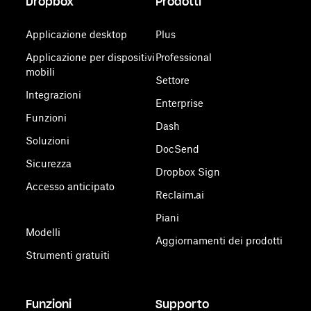
Dropbox
Prodotti
Applicazione desktop
Plus
Applicazione per dispositivi
Professional
mobili
Settore
Integrazioni
Enterprise
Funzioni
Dash
Soluzioni
DocSend
Sicurezza
Dropbox Sign
Accesso anticipato
Reclaim.ai
Piani
Modelli
Aggiornamenti dei prodotti
Strumenti gratuiti
Funzioni
Supporto