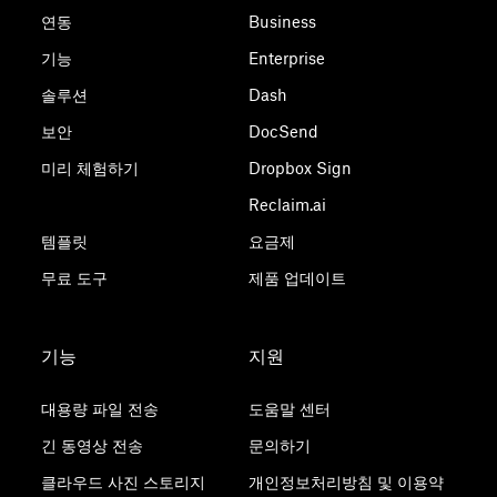
연동
Business
기능
Enterprise
솔루션
Dash
보안
DocSend
미리 체험하기
Dropbox Sign
Reclaim.ai
템플릿
요금제
무료 도구
제품 업데이트
기능
지원
대용량 파일 전송
도움말 센터
긴 동영상 전송
문의하기
클라우드 사진 스토리지
개인정보처리방침 및 이용약