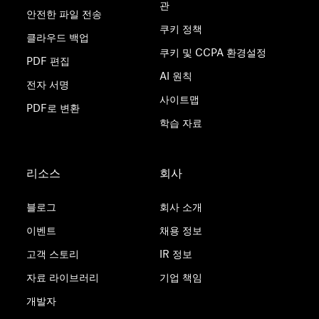
관
안전한 파일 전송
쿠키 정책
클라우드 백업
쿠키 및 CCPA 환경설정
PDF 편집
AI 원칙
전자 서명
사이트맵
PDF로 변환
학습 자료
리소스
회사
블로그
회사 소개
이벤트
채용 정보
고객 스토리
IR 정보
자료 라이브러리
기업 책임
개발자