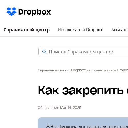
Справочный центр
Используется Dropbox
Аккаунт
Справочный центр Dropbox: как пользоваться Dropb
Как закрепить
Обновление Mar 14, 2025
Эта функция доступна для всех по