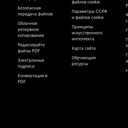
файлов cookie
Безопасная
Параметры CCPA
передача файлов
и файлов cookie
Облачное
Принципы
резервное
П
искусственного
копирование
интеллекта
Редактируйте
Карта сайта
файлы PDF
Обучающие
Электронные
ресурсы
подписи
Конвертация в
PDF