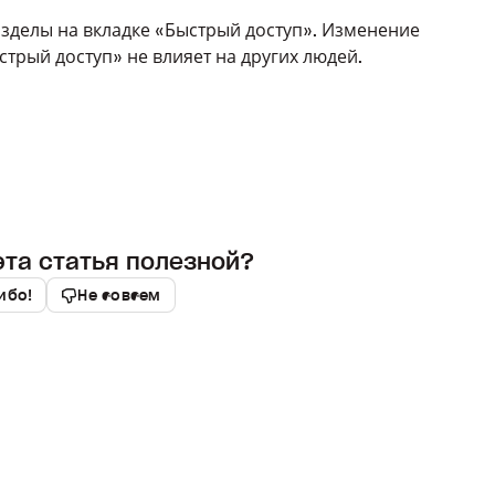
азделы на вкладке «Быстрый доступ». Изменение
стрый доступ» не влияет на других людей.
эта статья полезной?
ибо!
Не совсем