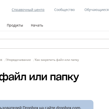
Справочный центр
Сообщество
Обучающиеся 
Продукты
Начать
ox
Упорядочивание
Как закрепить файл или папку
 файл или папку
льзователей Dropbox на сайте dropbox.com.