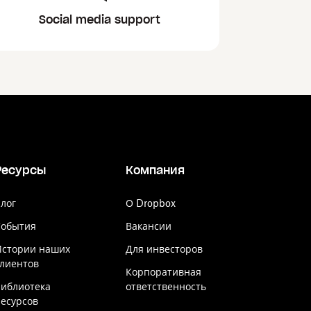
Social media support
Ресурсы
Компания
лог
О Dropbox
События
Вакансии
Истории наших
Для инвесторов
лиентов
Корпоративная
Библиотека
ответственность
есурсов