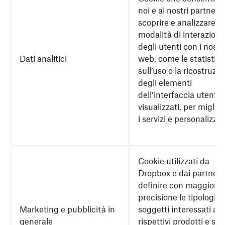
noi e ai nostri partner d
scoprire e analizzare le
modalità di interazione
degli utenti con i nostri 
Dati analitici
web, come le statistic
sull’uso o la ricostruzi
degli elementi
dell’interfaccia utente
visualizzati, per miglio
i servizi e personalizzarl
Cookie utilizzati da
Dropbox e dai partner 
definire con maggiore
precisione le tipologie 
Marketing e pubblicità in
soggetti interessati ai
generale
rispettivi prodotti e ser