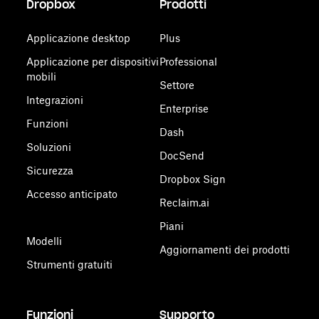
Dropbox
Prodotti
Applicazione desktop
Plus
Applicazione per dispositivi
Professional
mobili
Settore
Integrazioni
Enterprise
Funzioni
Dash
Soluzioni
DocSend
Sicurezza
Dropbox Sign
Accesso anticipato
Reclaim.ai
Piani
Modelli
Aggiornamenti dei prodotti
Strumenti gratuiti
Funzioni
Supporto