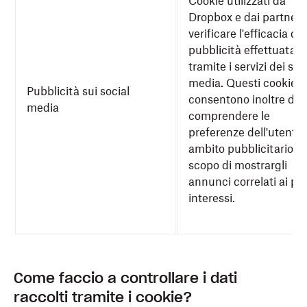
Cookie utilizzati da
Dropbox e dai partner 
verificare l'efficacia del
pubblicità effettuata
tramite i servizi dei soc
media. Questi cookie
Pubblicità sui social
consentono inoltre di
media
comprendere le
preferenze dell'utente 
ambito pubblicitario al
scopo di mostrargli
annunci correlati ai pro
interessi.
Come faccio a controllare i dati
raccolti tramite i cookie?