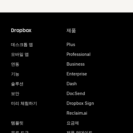
Dropbox
제품
데스크톱 앱
Plus
모바일 앱
Professional
연동
Business
기능
Enterprise
솔루션
Dash
보안
DocSend
미리 체험하기
Dropbox Sign
Reclaim.ai
템플릿
요금제
무료 도구
제품 업데이트