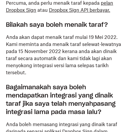
Percuma, anda perlu menaik taraf kepada
pelan
Dropbox Sign
atau
Dropbox Sign API berbayar.
Bilakah saya boleh menaik taraf?
Anda akan dapat menaik taraf mulai 19 Mei 2022.
Kami meminta anda menaik taraf selewat-lewatnya
pada 15 November 2022 kerana anda akan dinaik
taraf secara automatik dan kami tidak lagi akan
menyokong integrasi versi lama selepas tarikh
tersebut.
Bagaimanakah saya boleh
mendapatkan integrasi yang dinaik
taraf jika saya telah menyahpasang
integrasi lama pada masa lalu?
Anda boleh memasang integrasi yang dinaik taraf
daripada
senarai aplikasi Dropbox Sign
dalam