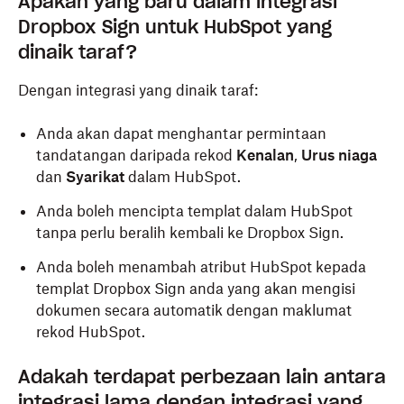
Apakah yang baru dalam integrasi
Dropbox Sign untuk HubSpot yang
dinaik taraf?
Dengan integrasi yang dinaik taraf:
Anda akan dapat menghantar permintaan
tandatangan daripada rekod
Kenalan
,
Urus niaga
dan
Syarikat
dalam HubSpot.
Anda boleh mencipta templat dalam HubSpot
tanpa perlu beralih kembali ke Dropbox Sign.
Anda boleh menambah atribut HubSpot kepada
templat Dropbox Sign anda yang akan mengisi
dokumen secara automatik dengan maklumat
rekod HubSpot.
Adakah terdapat perbezaan lain antara
integrasi lama dengan integrasi yang