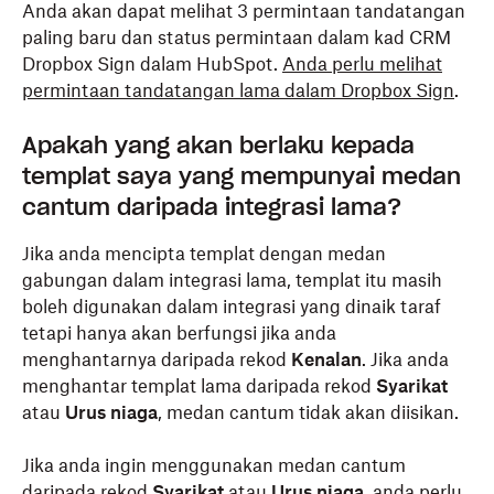
Anda akan dapat melihat 3 permintaan tandatangan
paling baru dan status permintaan dalam kad CRM
Dropbox Sign dalam HubSpot.
Anda perlu melihat
permintaan tandatangan lama dalam Dropbox Sign
.
Apakah yang akan berlaku kepada
templat saya yang mempunyai medan
cantum daripada integrasi lama?
Jika anda mencipta templat dengan medan
gabungan dalam integrasi lama, templat itu masih
boleh digunakan dalam integrasi yang dinaik taraf
tetapi hanya akan berfungsi jika anda
menghantarnya daripada rekod
Kenalan
. Jika anda
menghantar templat lama daripada rekod
Syarikat
atau
Urus niaga
, medan cantum tidak akan diisikan.
Jika anda ingin menggunakan medan cantum
daripada rekod
Syarikat
atau
Urus niaga
, anda perlu