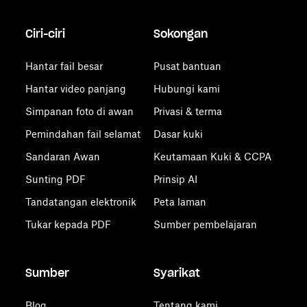
Ciri-ciri
Sokongan
Hantar fail besar
Pusat bantuan
Hantar video panjang
Hubungi kami
Simpanan foto di awan
Privasi & terma
Pemindahan fail selamat
Dasar kuki
Sandaran Awan
Keutamaan Kuki & CCPA
Sunting PDF
Prinsip AI
Tandatangan elektronik
Peta laman
Tukar kepada PDF
Sumber pembelajaran
Sumber
Syarikat
Blog
Tentang kami