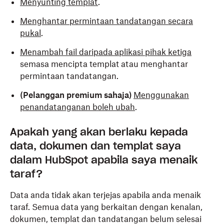
Menyunting templat
.
Menghantar permintaan tandatangan secara
pukal
.
Menambah fail daripada aplikasi pihak ketiga
semasa mencipta templat atau menghantar
permintaan tandatangan.
(Pelanggan premium sahaja)
Menggunakan
penandatanganan boleh ubah
.
Apakah yang akan berlaku kepada
data, dokumen dan templat saya
dalam HubSpot apabila saya menaik
taraf?
Data anda tidak akan terjejas apabila anda menaik
taraf. Semua data yang berkaitan dengan kenalan,
dokumen, templat dan tandatangan belum selesai