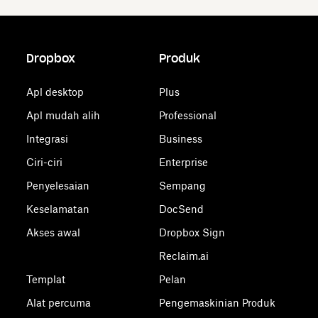
Dropbox
Produk
Apl desktop
Plus
Apl mudah alih
Professional
Integrasi
Business
Ciri-ciri
Enterprise
Penyelesaian
Sempang
Keselamatan
DocSend
Akses awal
Dropbox Sign
Reclaim.ai
Templat
Pelan
Alat percuma
Pengemaskinian Produk