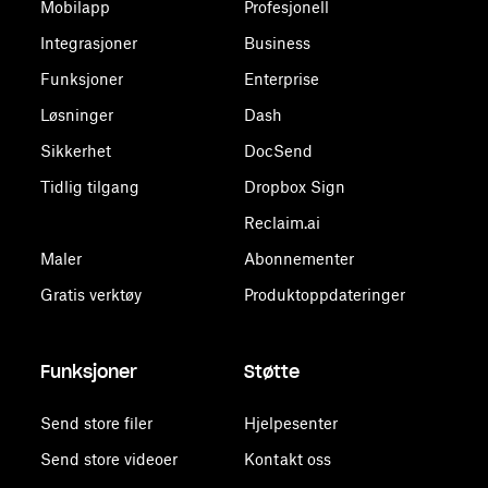
Mobilapp
Profesjonell
Integrasjoner
Business
Funksjoner
Enterprise
Løsninger
Dash
Sikkerhet
DocSend
Tidlig tilgang
Dropbox Sign
Reclaim.ai
Maler
Abonnementer
Gratis verktøy
Produktoppdateringer
Funksjoner
Støtte
Send store filer
Hjelpesenter
Send store videoer
Kontakt oss