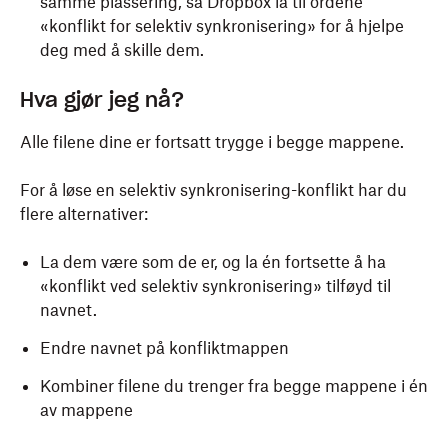
samme plassering, så Dropbox la til ordene
«konflikt for selektiv synkronisering» for å hjelpe
deg med å skille dem.
Hva gjør jeg nå?
Alle filene dine er fortsatt trygge i begge mappene.
For å løse en selektiv synkronisering-konflikt har du
flere alternativer:
La dem være som de er, og la én fortsette å ha
«konflikt ved selektiv synkronisering» tilføyd til
navnet.
Endre navnet på konfliktmappen
Kombiner filene du trenger fra begge mappene i én
av mappene