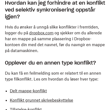
Hvordan kan jeg forhindre at en konflikt
ved selektiv synkronisering oppstår
igjen?
Hvis du ønsker å unngå slike konflikter i fremtiden,
logger du på
dropbox.com
og sjekker om du allerede
har en mappe på samme plassering i Dropbox-
kontoen din med det navnet, før du navngir en mappe
på datamaskinen.
Opplever du en annen type konflikt?
Du kan få en feilmelding som er relatert til en annen
type filkonflikt. Les om hvordan du løser hver type:
Delt mappe-konflikt
Konflikt grunnet skrivebeskyttelse
Tillatelse-konflikt