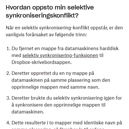
Hvordan oppsto min selektive
synkroniseringskonflikt?
Når en selektiv synkronisering-konflikt oppstår, er den
vanligvis forårsaket av følgende trinn:
Du fjernet en mappe fra datamaskinens harddisk
med
selektiv synkronisering-funksjonen
til
Dropbox-skrivebordsappen.
Deretter opprettet du en ny mappe på
datamaskinen på samme plassering som den
opprinnelige mappen med samme navn.
Deretter brukte du selektiv synkronisering igjen for
å synkronisere den opprinnelige mappen til
datamaskinen.
Dette resulterte i to mapper med identiske navn på