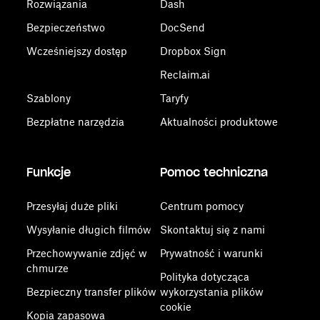
Rozwiązania
Dash
Bezpieczeństwo
DocSend
Wcześniejszy dostęp
Dropbox Sign
Reclaim.ai
Szablony
Taryfy
Bezpłatne narzędzia
Aktualności produktowe
Funkcje
Pomoc techniczna
Przesyłaj duże pliki
Centrum pomocy
Wysyłanie długich filmów
Skontaktuj się z nami
Przechowywanie zdjęć w
Prywatność i warunki
chmurze
Polityka dotycząca
Bezpieczny transfer plików
wykorzystania plików
cookie
Kopia zapasowa