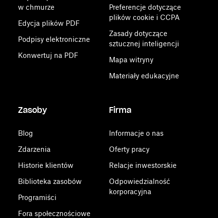
w chmurze
Preferencje dotyczące
plików cookie i CCPA
Edycja plików PDF
Zasady dotyczące
Podpisy elektroniczne
sztucznej inteligencji
Konwertuj na PDF
Mapa witryny
Materiały edukacyjne
Zasoby
Firma
Blog
Informacje o nas
Zdarzenia
Oferty pracy
Historie klientów
Relacje inwestorskie
Biblioteka zasobów
Odpowiedzialność
korporacyjna
Programiści
Fora społecznościowe