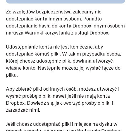
Ze względów bezpieczeństwa zalecamy nie
udostępniać konta innym osobom. Ponadto
udostępnianie hasła do konta Dropbox innym osobom
narusza
Warunki korzystania z usługi Dropbox
.
Udostępnianie konta nie jest konieczne, aby
udostępniać komuś pliki
. W takim przypadku osoba,
której chcesz udostępnić plik, powinna
utworzyć
własne kont
o. Następnie możesz jej wysłać łącze do
pliku.
Aby zbierać pliki od innych osób, możesz utworzyć i
wysłać prośbę o plik, nawet jeśli nie mają konta
Dropbox.
Dowiedz się, jak tworzyć prośby o pliki i
zarządzać nimi
.
Jeśli chcesz udostępniać pliki i miejsce na dysku w