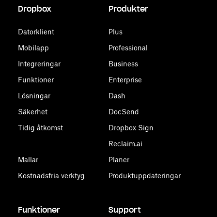
Dropbox
Produkter
Datorklient
Plus
Mobilapp
Professional
Integreringar
Business
Funktioner
Enterprise
Lösningar
Dash
Säkerhet
DocSend
Tidig åtkomst
Dropbox Sign
Reclaim.ai
Mallar
Planer
Kostnadsfria verktyg
Produktuppdateringar
Funktioner
Support