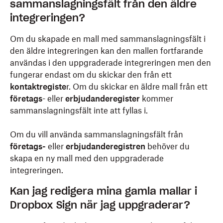
sammanslagningsfält från den äldre
integreringen?
Om du skapade en mall med sammanslagningsfält i
den äldre integreringen kan den mallen fortfarande
användas i den uppgraderade integreringen men den
fungerar endast om du skickar den från ett
kontaktregiste
r. Om du skickar en äldre mall från ett
företags
- eller
erbjudanderegister
kommer
sammanslagningsfält inte att fyllas i.
Om du vill använda sammanslagningsfält från
företags-
eller
erbjudanderegistren
behöver du
skapa en ny mall med den uppgraderade
integreringen.
Kan jag redigera mina gamla mallar i
Dropbox Sign när jag uppgraderar?