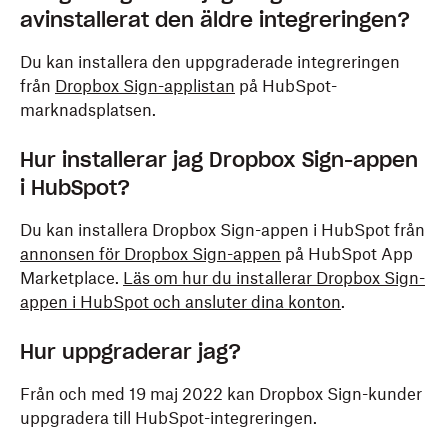
avinstallerat den äldre integreringen?
Du kan installera den uppgraderade integreringen
från
Dropbox Sign-applistan
på HubSpot-
marknadsplatsen.
Hur installerar jag Dropbox Sign-appen
i HubSpot?
Du kan installera Dropbox Sign-appen i HubSpot från
annonsen för Dropbox Sign-appen
på HubSpot App
Marketplace.
Läs om hur du installerar Dropbox Sign-
appen i HubSpot och ansluter dina konton
.
Hur uppgraderar jag?
Från och med 19 maj 2022 kan Dropbox Sign-kunder
uppgradera till HubSpot-integreringen.