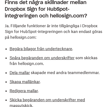
Finns det några skillnader mellan
Dropbox Sign for HubSpot-
integreringen och hellosign.com?
Ja. Följande funktioner är inte tillgängliga i Dropbox
Sign for HubSpot-integreringen och kan endast göras
på hellosign.com:
Begära bilagor från undertecknare
.
Spåra begäranden om underskrifter
som skickas
från hellosign.com.
Dela mallar
skapade med andra teammedlemmar.
Skapa mallänkar
.
Redigera mallar
.
Skicka begäranden om underskrifter med
massutskick
.