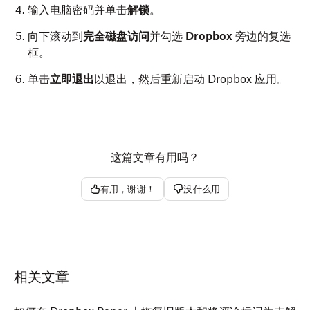
输入电脑密码并单击
解锁
。
向下滚动到
完全磁盘访问
并勾选
Dropbox
旁边的复选
框。
单击
立即退出
以退出，然后重新启动 Dropbox 应用。
这篇文章有用吗？
有用，谢谢！
没什么用
相关文章