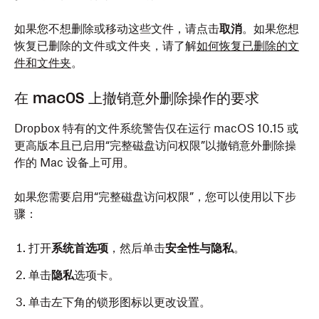
如果您不想删除或移动这些文件，请点击
取消
。如果您想
恢复已删除的文件或文件夹，请了解
如何恢复已删除的文
件和文件夹
。
在 macOS 上撤销意外删除操作的要求
Dropbox 特有的文件系统警告仅在运行 macOS 10.15 或
更高版本且已启用“完整磁盘访问权限”以撤销意外删除操
作的 Mac 设备上可用。
如果您需要启用“完整磁盘访问权限”，您可以使用以下步
骤：
打开
系统首选项
，然后
单击
安全性与隐私
。
单击
隐私
选项卡。
单击左下角的锁形图标以更改设置。