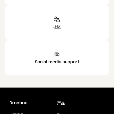
社区
Social media support
Dropbox
产品