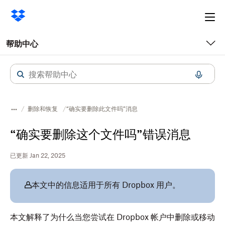
Ope
me
帮助中心
删除和恢复
“确实要删除此文件吗”消息
“确实要删除这个文件吗”错误消息
已更新 Jan 22, 2025
本文中的信息适用于所有 Dropbox 用户。
本文解释了为什么当您尝试在 Dropbox 帐户中删除或移动