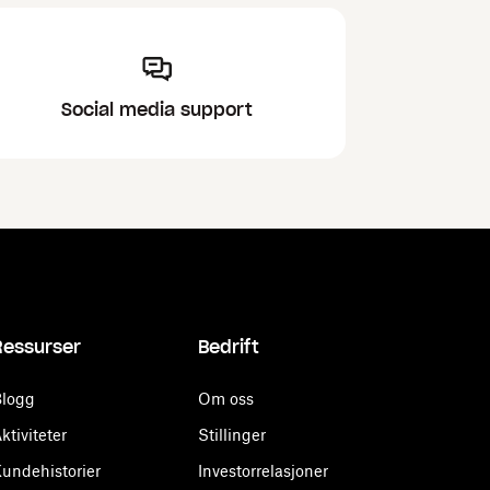
Social media support
Ressurser
Bedrift
logg
Om oss
ktiviteter
Stillinger
undehistorier
Investorrelasjoner