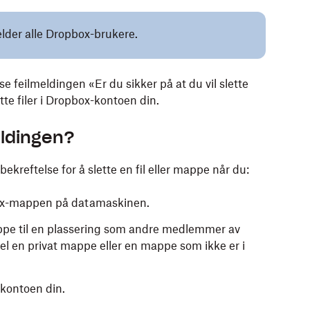
elder alle Dropbox-brukere.
e feilmeldingen «Er du sikker på at du vil slette
ytte filer i Dropbox-kontoen din.
eldingen?
reftelse for å slette en fil eller mappe når du:
pbox-mappen på datamaskinen.
mappe til en plassering som andre medlemmer av
el en privat mappe eller en mappe som ikke er i
-kontoen din.