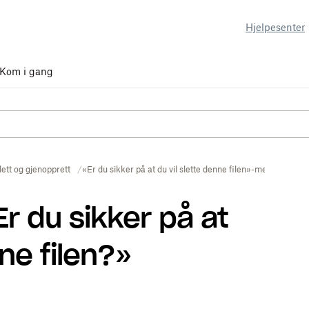
Hjelpesenter
Kom i gang
lett og gjenopprett
«Er du sikker på at du vil slette denne filen»-melding
r du sikker på at
nne filen?»