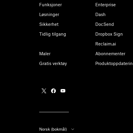
Funksjoner
Enterprise
Løsninger
Dash
Sikkerhet
DocSend
Tidlig tilgang
Dropbox Sign
Reclaim.ai
Maler
Abonnementer
Gratis verktøy
Produktoppdaterin
Norsk (bokmål)