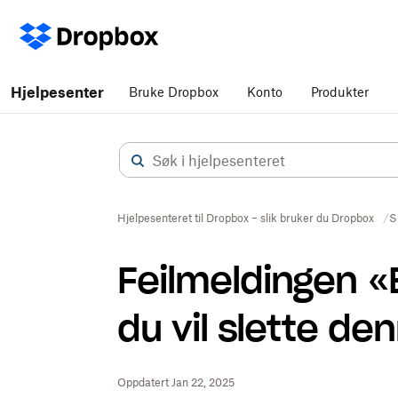
Hjelpesenter
Bruke Dropbox
Konto
Produkter
Hjelpesenteret til Dropbox – slik bruker du Dropbox
S
Feilmeldingen «E
du vil slette de
Oppdatert Jan 22, 2025