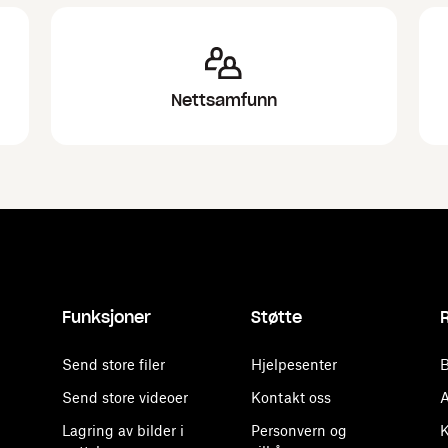
Nettsamfunn
Funksjoner
Støtte
Send store filer
Hjelpesenter
B
Send store videoer
Kontakt oss
A
Lagring av bilder i
Personvern og
K