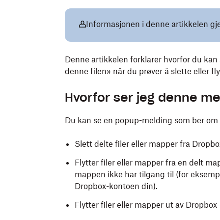
Informasjonen i denne artikkelen gj
Denne artikkelen forklarer hvorfor du kan s
denne filen» når du prøver å slette eller fl
Hvorfor ser jeg denne m
Du kan se en popup-melding som ber om bek
Slett delte filer eller mapper fra Dro
Flytter filer eller mapper fra en delt 
mappen ikke har tilgang til (for eksemp
Dropbox-kontoen din).
Flytter filer eller mapper ut av Dropbox