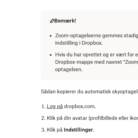
Bemærk!
Zoom-optagelserne gemmes stadig i
indstilling i Dropbox.
Hvis du har oprettet og er vært for 
Dropbox-mappe med navnet “Zoom” 
optagelsen.
Sådan kopierer du automatisk skyoptagels
Log på
dropbox.com.
Klik på din avatar (profilbillede eller ik
Klik på
Indstillinger
.