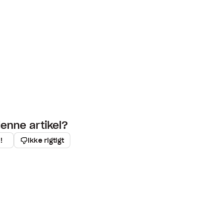
denne artikel?
!
Ikke rigtigt