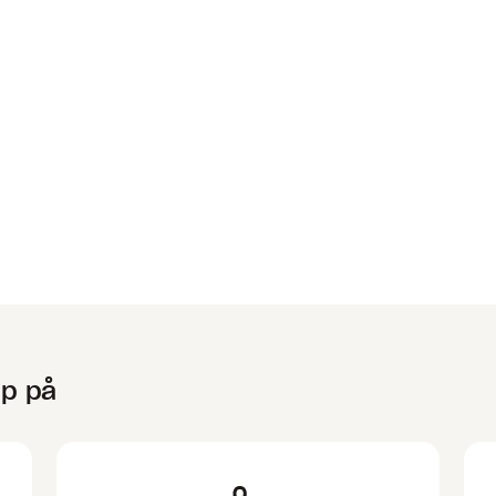
lp på