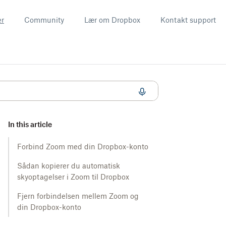
er
Community
Lær om Dropbox
Kontakt support
In this article
Forbind Zoom med din Dropbox-konto
Sådan kopierer du automatisk
skyoptagelser i Zoom til Dropbox
Fjern forbindelsen mellem Zoom og
din Dropbox-konto