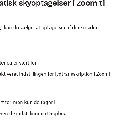
tisk skyoptagelser i Zoom til
m
, kan du vælge, at optagelser af dine møder
.
ter og er vært for
aktiveret indstillingen for lydtransskription i Zoom
)
rt for, men kun deltager i
verede indstillingen i Dropbox