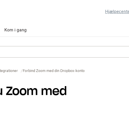
Hjælpecent
Kom i gang
tegrationer
Forbind Zoom med din Dropbox-konto
du Zoom med