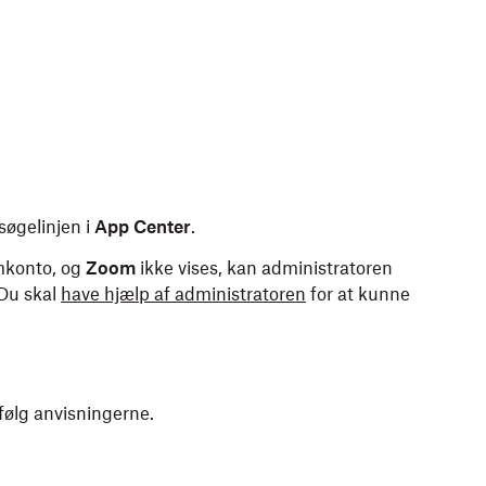
søgelinjen i
App Center
.
amkonto, og
Zoom
ikke vises, kan administratoren
 Du skal
have hjælp af administratoren
for at kunne
 følg anvisningerne.