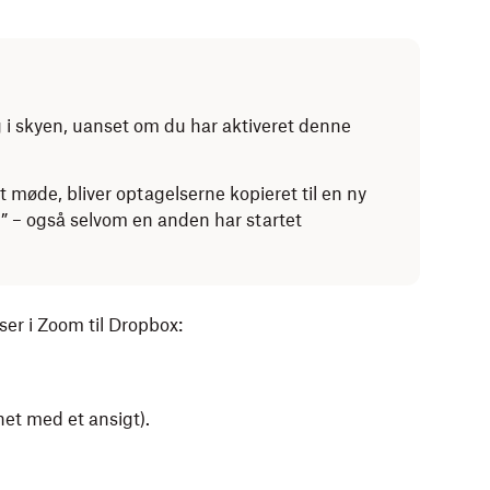
 skyen, uanset om du har aktiveret denne
et møde, bliver optagelserne kopieret til en ny
– også selvom en anden har startet
er i Zoom til Dropbox:
onet med et ansigt).