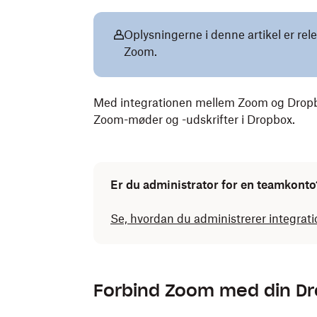
Oplysningerne i denne artikel er rel
Zoom.
Med integrationen mellem Zoom og Drop
Zoom-møder og -udskrifter i Dropbox.
Er du administrator for en teamkonto
Se, hvordan du administrerer integrat
Forbind Zoom med din D