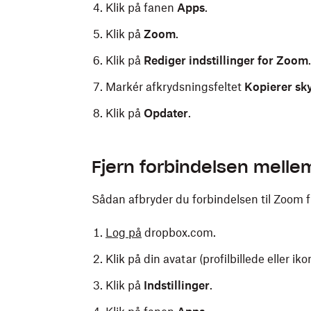
Klik på fanen
Apps
.
Klik på
Zoom
.
Klik på
Rediger indstillinger for Zoom
.
Markér afkrydsningsfeltet
Kopierer sk
Klik på
Opdater
.
Fjern forbindelsen mell
Sådan afbryder du forbindelsen til Zoom 
Log på
dropbox.com.
Klik på din avatar (profilbillede eller ik
Klik på
Indstillinger
.