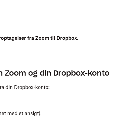
yoptagelser fra Zoom til Dropbox
.
em Zoom og din Dropbox-konto
fra din Dropbox-konto:
onet med et ansigt).