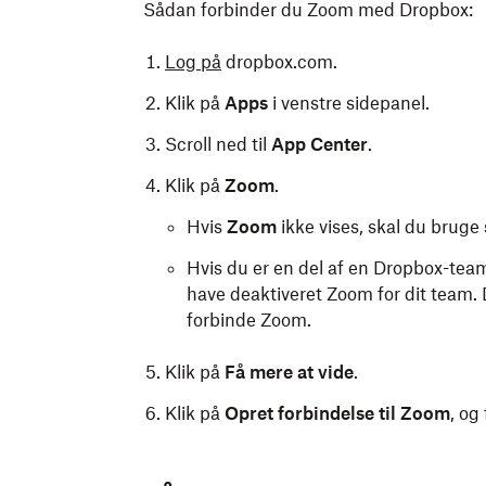
Sådan forbinder du Zoom med Dropbox:
Log på
dropbox.com.
Klik på
Apps
i venstre sidepanel.
Scroll ned til
App Center
.
Klik på
Zoom
.
Hvis
Zoom
ikke vises, skal du bruge 
Hvis du er en del af en Dropbox-te
have deaktiveret Zoom for dit team.
forbinde Zoom.
Klik på
Få mere at vide
.
Klik på
Opret forbindelse til Zoom
, og