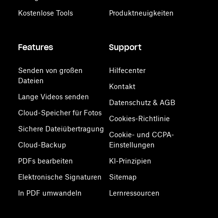
Kostenlose Tools
Produktneuigkeiten
Features
Support
Senden von großen
Hilfecenter
Dateien
Kontakt
Lange Videos senden
Datenschutz & AGB
Cloud-Speicher für Fotos
Cookies-Richtlinie
Sichere Dateiübertragung
Cookie- und CCPA-
Cloud-Backup
Einstellungen
PDFs bearbeiten
KI-Prinzipien
Elektronische Signaturen
Sitemap
In PDF umwandeln
Lernressourcen