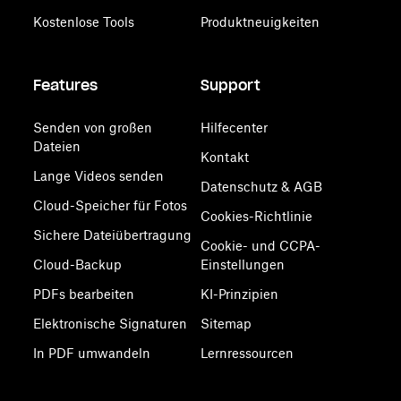
Kostenlose Tools
Produktneuigkeiten
Features
Support
Senden von großen
Hilfecenter
Dateien
Kontakt
Lange Videos senden
Datenschutz & AGB
Cloud-Speicher für Fotos
Cookies-Richtlinie
Sichere Dateiübertragung
Cookie- und CCPA-
Cloud-Backup
Einstellungen
PDFs bearbeiten
KI-Prinzipien
Elektronische Signaturen
Sitemap
In PDF umwandeln
Lernressourcen