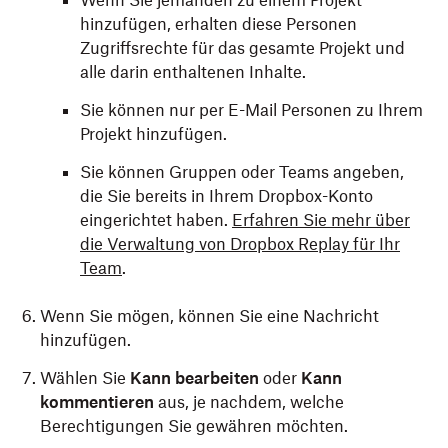
Wenn Sie jemanden zu einem Projekt
hinzufügen, erhalten diese Personen
Zugriffsrechte für das gesamte Projekt und
alle darin enthaltenen Inhalte.
Sie können nur per E-Mail Personen zu Ihrem
Projekt hinzufügen.
Sie können Gruppen oder Teams angeben,
die Sie bereits in Ihrem Dropbox-Konto
eingerichtet haben.
Erfahren Sie mehr über
die Verwaltung von Dropbox Replay für Ihr
Team
.
Wenn Sie mögen, können Sie eine Nachricht
hinzufügen.
Wählen Sie
Kann bearbeiten
oder
Kann
kommentieren
aus, je nachdem, welche
Berechtigungen Sie gewähren möchten.