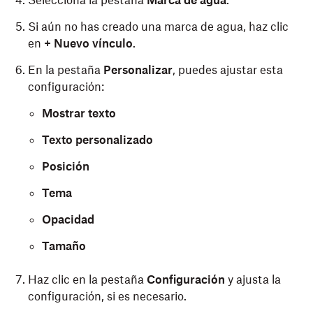
Selecciona la pestaña
Marca de agua
.
Si aún no has creado una marca de agua, haz clic
en
+ Nuevo vínculo
.
En la pestaña
Personalizar
, puedes ajustar esta
configuración:
Mostrar texto
Texto personalizado
Posición
Tema
Opacidad
Tamaño
Haz clic en la pestaña
Configuración
y ajusta la
configuración, si es necesario.