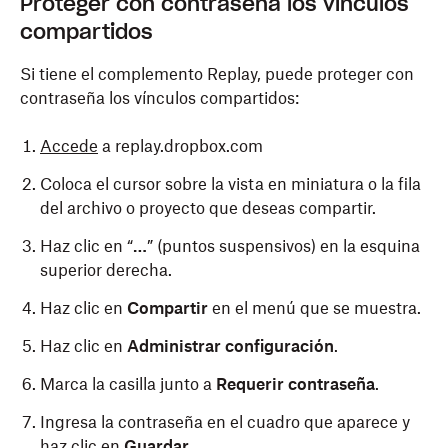
Proteger con contraseña los vínculos
compartidos
Si tiene el complemento Replay, puede proteger con
contraseña los vínculos compartidos:
Accede
a replay.dropbox.com
Coloca el cursor sobre la vista en miniatura o la fila
del archivo o proyecto que deseas compartir.
Haz clic en “
…
” (puntos suspensivos) en la esquina
superior derecha.
Haz clic en
Compartir
en el menú que se muestra.
Haz clic en
Administrar configuración
.
Marca la casilla junto a
Requerir contraseña
.
Ingresa la contraseña en el cuadro que aparece y
haz clic en
Guardar
.