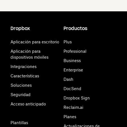
Dropbox
Productos
Aplicación para escritorio
Plus
Aplicación para
Professional
dispositivos móviles
Business
Integraciones
Enterprise
Características
Dash
Soluciones
DocSend
Seguridad
Dropbox Sign
Acceso anticipado
Reclaim.ai
Planes
Plantillas
Actualizaciones de